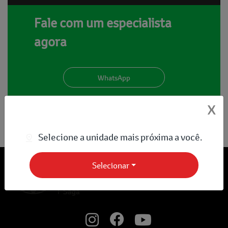
Fale com um especialista
agora
WhatsApp
X
Selecione a unidade mais próxima a você.
Selecionar