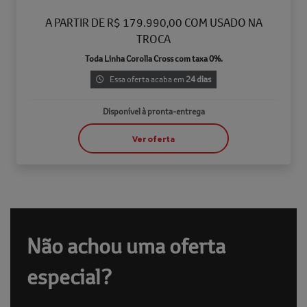
A PARTIR DE R$ 179.990,00 COM USADO NA
TROCA
Toda Linha Corolla Cross com taxa 0%.
Essa oferta acaba em
24 dias
Disponível à pronta-entrega
Ver oferta
Não achou uma oferta
especial?