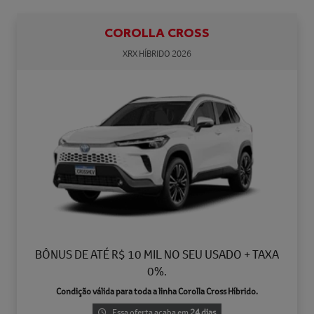
COROLLA CROSS
XRX HÍBRIDO 2026
BÔNUS DE ATÉ R$ 10 MIL NO SEU USADO + TAXA
0%.
Condição válida para toda a linha Corolla Cross Híbrido.
Essa oferta acaba em
24 dias