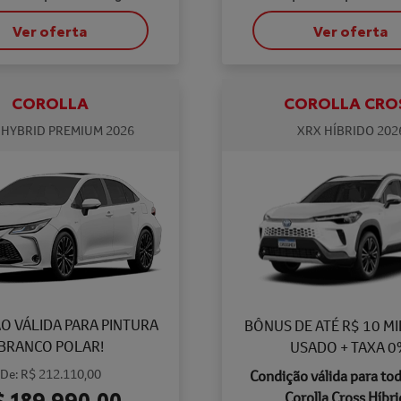
Ver oferta
Ver oferta
COROLLA
COROLLA CRO
 HYBRID PREMIUM 2026
XRX HÍBRIDO 202
O VÁLIDA PARA PINTURA
BÔNUS DE ATÉ R$ 10 MI
BRANCO POLAR!
USADO + TAXA 0
De: R$ 212.110,00
Condição válida para tod
$ 189.990,00
Corolla Cross Híbri