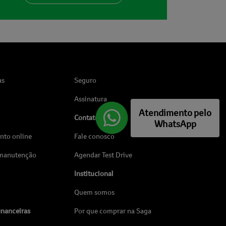
as
Seguro
Assinatura
Atendimento pelo
Contato
WhatsApp
to online
Fale conosco
 manutenção
Agendar Test Drive
Institucional
Quem somos
inanceiras
Por que comprar na Saga