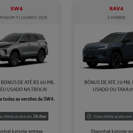
SW4
RAV4
ATINUM 7 LUGARES 2026
S HYBRID
BÔNUS DE ATÉ R$ 60 MIL
BÔNUS DE ATÉ 20 MIL
EU USADO NA TROCA!
USADO OU TAXA 0%
a todas as versões da SW4.
a oferta acaba em
28 dias
Essa oferta acaba em
onível à pronta-entrega
Disponível à pronta-en