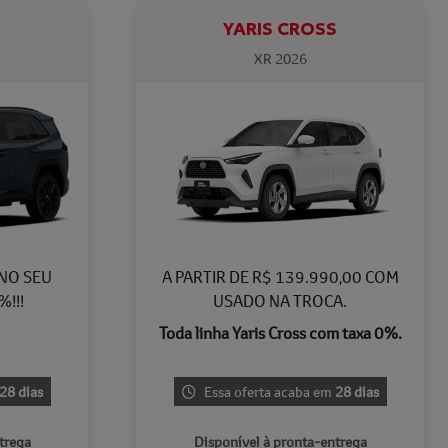
YARIS CROSS
XR 2026
 NO SEU
A PARTIR DE R$ 139.990,00 COM
!!!
USADO NA TROCA.
Toda linha Yaris Cross com taxa 0%.
28 dias
Essa oferta acaba em
28 dias
trega
Disponível à pronta-entrega