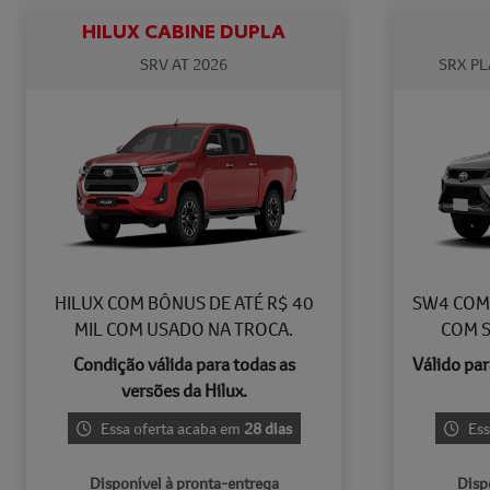
HILUX CABINE DUPLA
SRV AT 2026
SRX PL
HILUX COM BÔNUS DE ATÉ R$ 40
SW4 COM 
MIL COM USADO NA TROCA.
COM S
Condição válida para todas as
Válido par
versões da Hilux.
Essa oferta acaba em
28 dias
Ess
Disponível à pronta-entrega
Disp