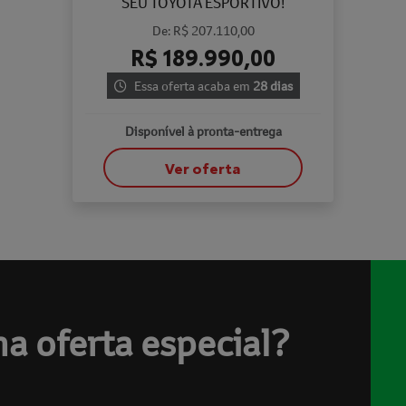
SEU TOYOTA ESPORTIVO!
De: R$ 207.110,00
R$ 189.990,00
Essa oferta acaba em
28 dias
Disponível à pronta-entrega
Ver oferta
a oferta especial?