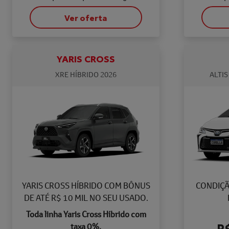
Ver oferta
YARIS CROSS
XRE HÍBRIDO 2026
ALTIS
YARIS CROSS HÍBRIDO COM BÔNUS
CONDIÇÃ
DE ATÉ R$ 10 MIL NO SEU USADO.
Toda linha Yaris Cross Híbrido com
R
taxa 0%.