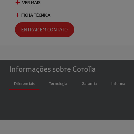
VER MAIS
FICHA TÉCNICA
ENTRAR EM CONTATO
Informações sobre Corolla
Diferenciais
Tecnologia
Garantia
Informações 