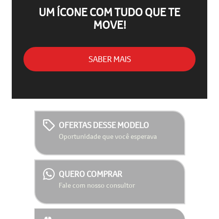
UM ÍCONE COM TUDO QUE TE
MOVE!
SABER MAIS
OFERTAS DESSE MODELO
Oportunidade que você esperava
QUERO COMPRAR
Fale com nosso consultor