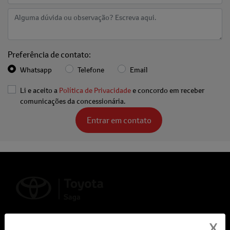
Preferência de contato:
Whatsapp
Telefone
Email
Li e aceito a
Política de Privacidade
e concordo em receber
comunicações da concessionária.
Entrar em contato
X