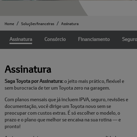
Home
Soluções financeiras
Assinatura
Assinatura
Consórcio
Financiamento
Segur
Assinatura
Saga Toyota por Assinatura:
o jeito mais prático, flexível e
sem burocracia de ter um Toyota zero na garagem.
Com planos mensais que já incluem IPVA, seguro, revisões e
documentação, você dirige um Toyota novo sem se
preocupar com custos extras. É só escolher o modelo, o
prazo e o plano que melhor se encaixa na sua rotina — e
pronto!