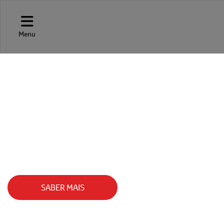
Menu
HILUX CABINE DUP
ANDE COM GIGANTES!
SABER MAIS