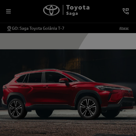
GO: Saga Toyota Goiânia T-7
Alterar