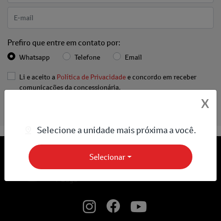
Prefiro que entre em contato por:
Whatsapp
Telefone
Email
Li e aceito a
Política de Privacidade
e concordo em receber
comunicações da concessionária.
X
Entrar em contato
Selecione a unidade mais próxima a você.
Selecionar