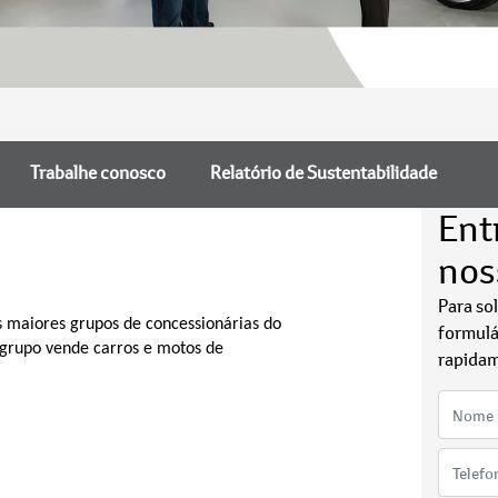
Trabalhe conosco
Relatório de Sustentabilidade
Ent
nos
Para so
 maiores grupos de concessionárias do
formulá
o grupo vende carros e motos de
rapidam