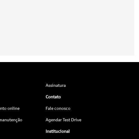
Assinatura
Contato
to online
Fale conosco
 manutenção
Agendar Test Drive
Institucional