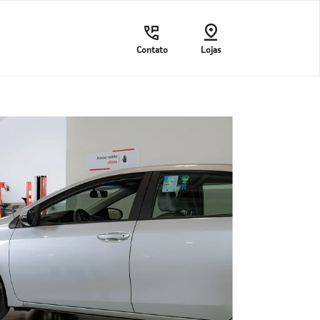
Contato
Lojas