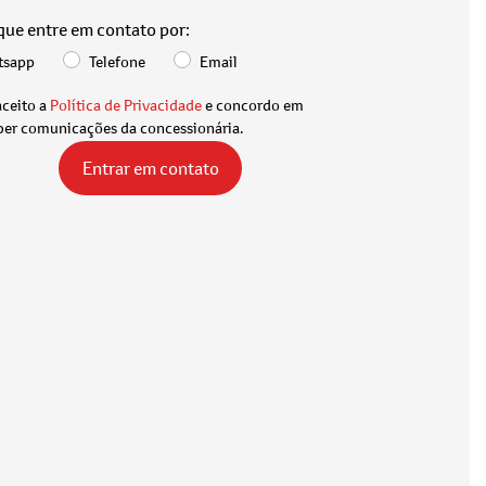
 que entre em contato por:
tsapp
Telefone
Email
aceito a
Política de Privacidade
e concordo em
ber comunicações da concessionária.
Entrar em contato