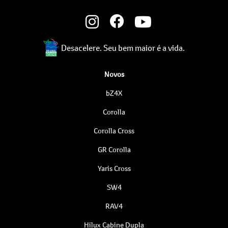
Desacelere. Seu bem maior é a vida.
Novos
bZ4X
Corolla
Corolla Cross
GR Corolla
Yaris Cross
SW4
RAV4
Hilux Cabine Dupla