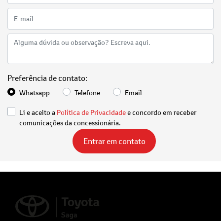
Preferência de contato:
Whatsapp
Telefone
Email
Li e aceito a
Política de Privacidade
e concordo em receber
comunicações da concessionária.
Entrar em contato