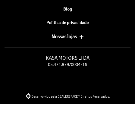
Blog
Política de privacidade
Nossas lojas
KASA MOTORS LTDA
05.471.879/0004-16
Desenvolvido pela DEALERSPACE ® Direitos Reservados.