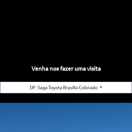
Venha nos fazer uma visita
DF: Saga Toyota Brasília Colorado