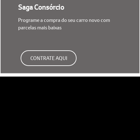
Saga Consórcio
Programe a compra do seu carro novo com
parcelas mais baixas
CONTRATE AQUI