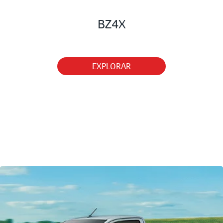
BZ4X
EXPLORAR