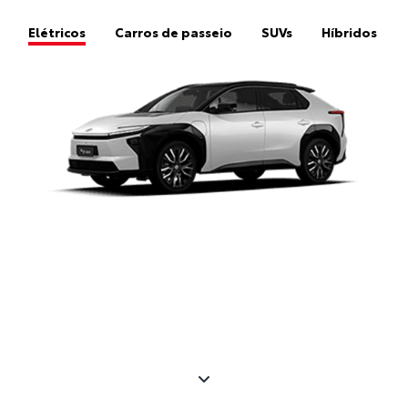
Elétricos
Carros de passeio
SUVs
Híbridos