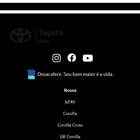
Segunda a sexta, das 8h às 18h.
Sábado, das 8h às 12h.
Desacelere. Seu bem maior é a vida.
Novos
bZ4X
Corolla
Corolla Cross
GR Corolla