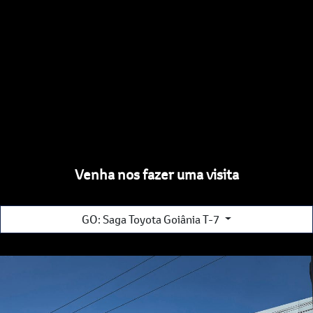
Venha nos fazer uma visita
GO: Saga Toyota Goiânia T-7