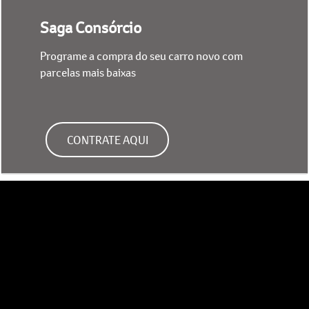
Saga Consórcio
Programe a compra do seu carro novo com
parcelas mais baixas
CONTRATE AQUI