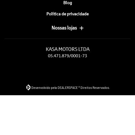
Blog
Política de privacidade
Nossas lojas
KASA MOTORS LTDA
05.471.879/0001-73
Desenvolvido pela DEALERSPACE ® Direitos Reservados.