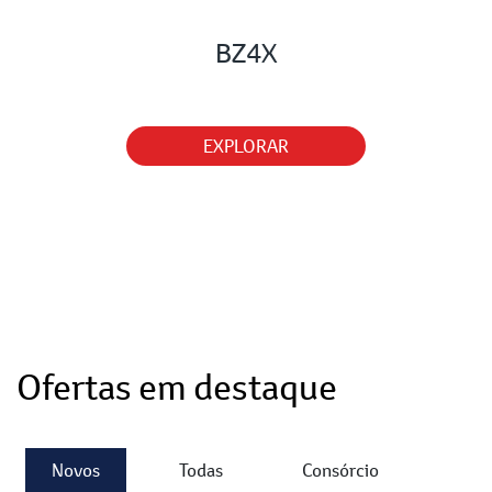
BZ4X
EXPLORAR
Ofertas em destaque
Novos
Todas
Consórcio