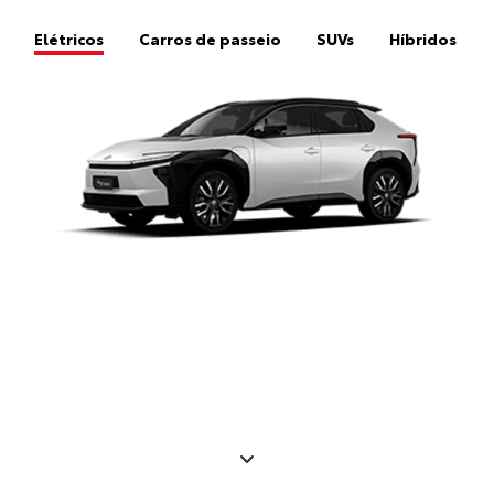
Elétricos
Carros de passeio
SUVs
Híbridos