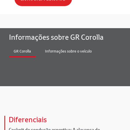
Informações sobre GR Corolla
GR Corolla
Informações sobre o veículo
Diferenciais
Cockpit de condução esportiva: A alavanca de