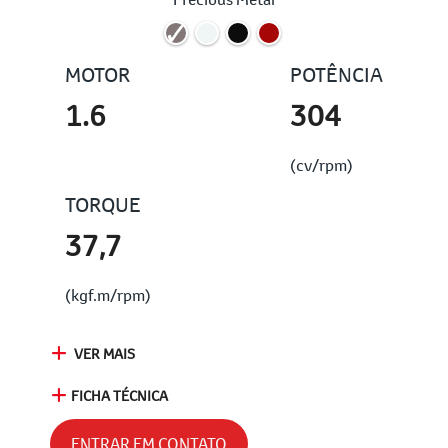
MOTOR
POTÊNCIA
1.6
304
(cv/rpm)
TORQUE
37,7
(kgf.m/rpm)
VER MAIS
FICHA TÉCNICA
ENTRAR EM CONTATO