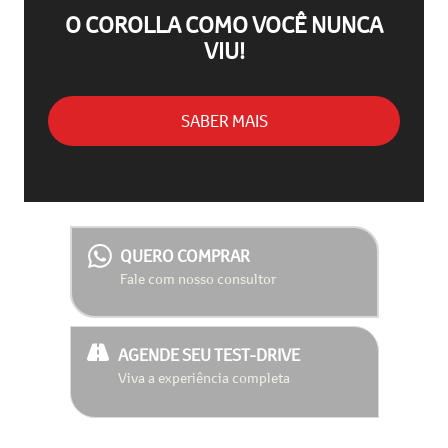
O COROLLA COMO VOCÊ NUNCA
VIU!
SABER MAIS
QUERO COMPRAR
Fale com nosso consultor
AGENDE SEU TEST-DRIVE
Viva a experiência completa