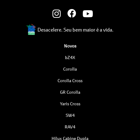
Desacelere. Seu bem maior é a vida.
Novos
bZ4X
Corolla
Corolla Cross
GR Corolla
Yaris Cross
SW4
RAV4
Hilux Cabine Dupla