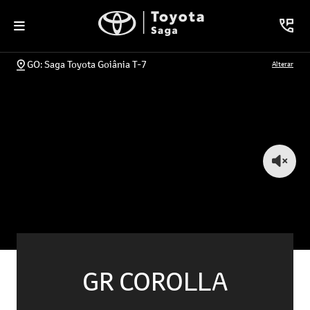
GO: Saga Toyota Goiânia T-7
Alterar
GR COROLLA