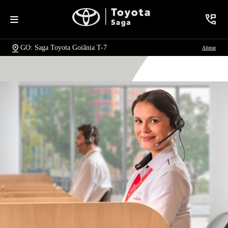
GO: Saga Toyota Goiânia T-7
Alterar