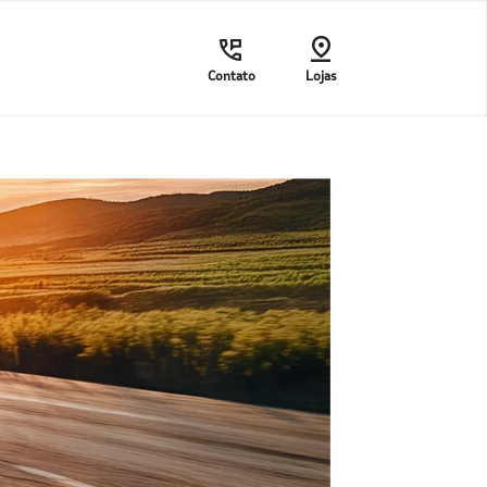
Contato
Lojas