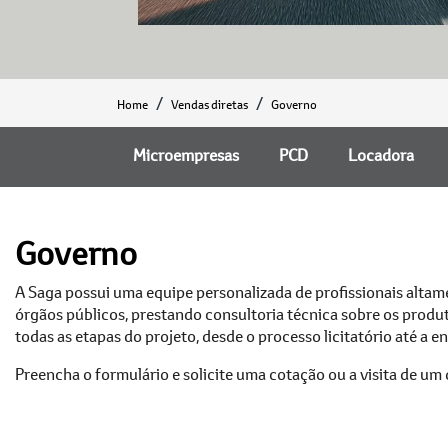
Home
Vendas diretas
Governo
Microempresas
PCD
Locadora
Governo
A Saga possui uma equipe personalizada de profissionais alta
órgãos públicos, prestando consultoria técnica sobre os prod
todas as etapas do projeto, desde o processo licitatório até a e
Preencha o formulário e solicite uma cotação ou a visita de um