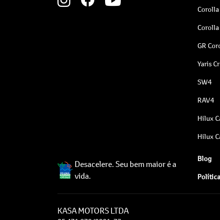
Corolla
Corolla
GR Coro
Yaris C
SW4
RAV4
Hilux C
Hilux C
Blog
Desacelere. Seu bem maior é a
vida.
Polític
KASA MOTORS LTDA