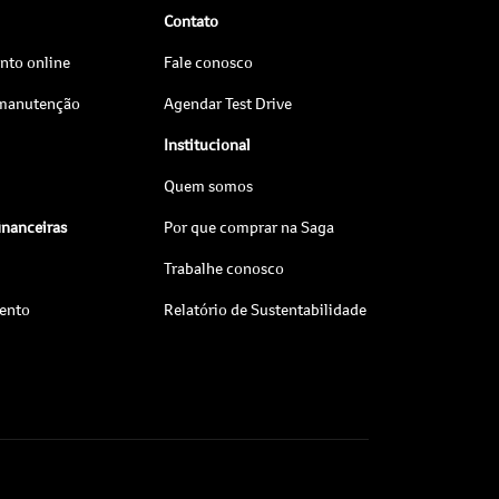
Contato
to online
Fale conosco
 manutenção
Agendar Test Drive
Institucional
Quem somos
inanceiras
Por que comprar na Saga
Trabalhe conosco
ento
Relatório de Sustentabilidade