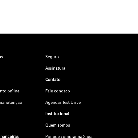
as
Seguro
Assinatura
Contato
to online
Fale conosco
 manutenção
Agendar Test Drive
Institucional
Quem somos
inanceiras
Por que comprar na Saga