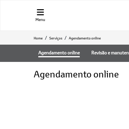
Menu
Home
Serviços
Agendamento online
Agendamento online
Revisão e manute
Agendamento online