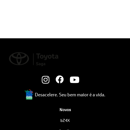
Desacelere. Seu bem maior é a vida.
Novos
bZ4X