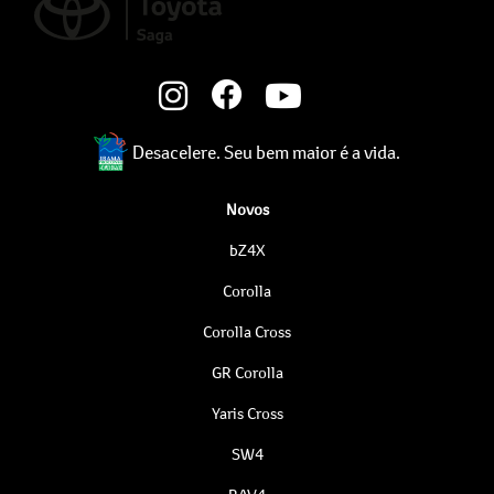
Desacelere. Seu bem maior é a vida.
Novos
bZ4X
Corolla
Corolla Cross
GR Corolla
Yaris Cross
SW4