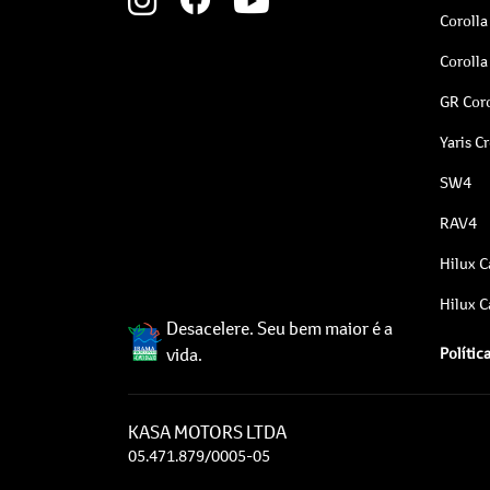
Corolla
Corolla
GR Coro
Yaris C
SW4
RAV4
Hilux C
Hilux C
Desacelere. Seu bem maior é a
vida.
Polític
KASA MOTORS LTDA
05.471.879/0005-05