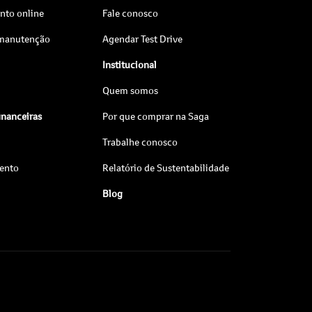
to online
Fale conosco
 manutenção
Agendar Test Drive
Institucional
Quem somos
inanceiras
Por que comprar na Saga
Trabalhe conosco
ento
Relatório de Sustentabilidade
Blog