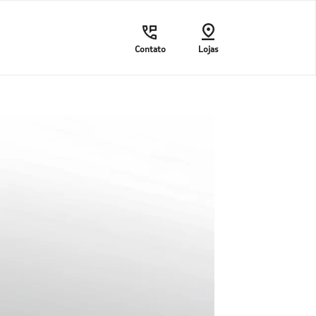
Contato
Lojas