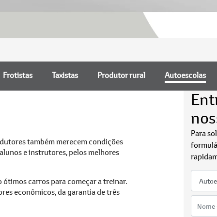
Frotistas
Taxistas
Produtor rural
Autoescolas
Ent
nos
Para so
condutores também merecem condições
formulá
lunos e instrutores, pelos melhores
rapidam
ão ótimos carros para começar a treinar.
ores econômicos, da garantia de três