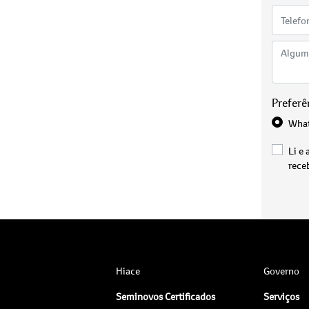
Preferê
Wha
Li e 
rece
Hiace
Governo
Seminovos Certificados
Serviços