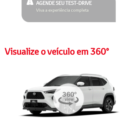
AGENDE SEU TEST-DRIVE
Viva a experiência completa
Visualize o veículo em 360°