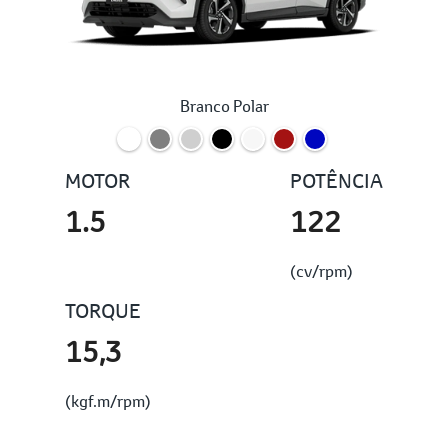
Branco Polar
MOTOR
POTÊNCIA
1.5
122
(cv/rpm)
TORQUE
15,3
(kgf.m/rpm)