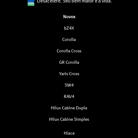
Desacelere. Seu bem maior é a vida.
Novos
bZ4X
Corolla
Corolla Cross
GR Corolla
Yaris Cross
SW4
RAV4
Hilux Cabine Dupla
Hilux Cabine Simples
Hiace