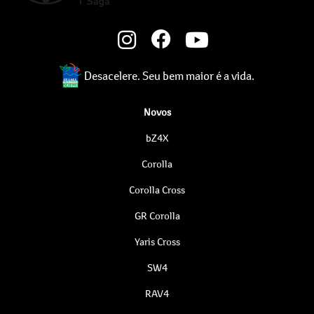
Desacelere. Seu bem maior é a vida.
Novos
bZ4X
Corolla
Corolla Cross
GR Corolla
Yaris Cross
SW4
RAV4