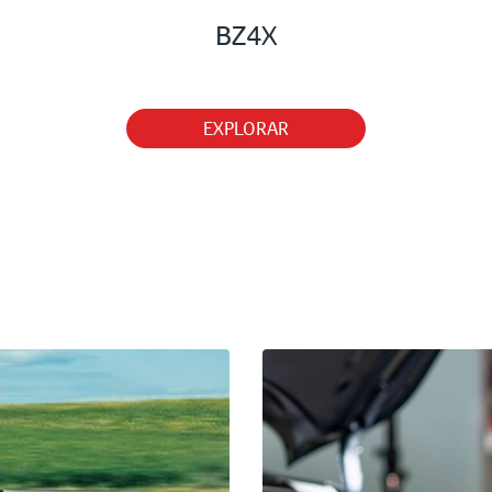
Pick-ups
Comercial
Esportivos