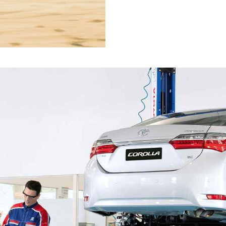
BZ4X
EXPLORAR