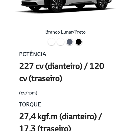
Branco Lunar/Preto
POTÊNCIA
227 cv (dianteiro) / 120
cv (traseiro)
(cv/rpm)
TORQUE
27,4 kgf.m (dianteiro) /
17,3 (traseiro)