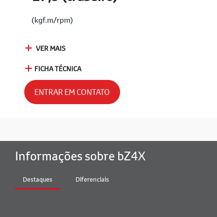
(kgf.m/rpm)
VER MAIS
FICHA TÉCNICA
ENTRAR EM CONTATO
Informações sobre bZ4X
Destaques
Diferenciais