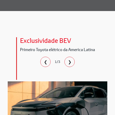
Exclusividade BEV
Primeiro Toyota elétrico da America Latina
❮
❯
1/3