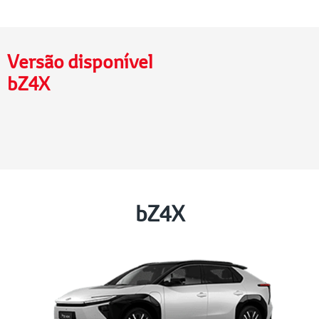
Versão disponível
bZ4X
bZ4X