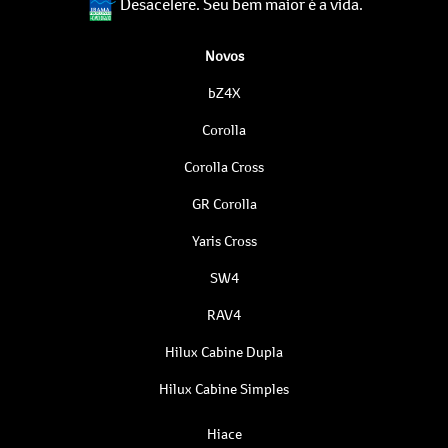
Desacelere. Seu bem maior é a vida.
Novos
bZ4X
Corolla
Corolla Cross
GR Corolla
Yaris Cross
SW4
RAV4
Hilux Cabine Dupla
Hilux Cabine Simples
Hiace