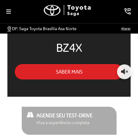
DF: Saga Toyota Brasília Asa Norte
Alterar
BZ4X
SABER MAIS
AGENDE SEU TEST-DRIVE
Viva a experiência completa