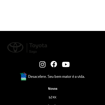
Desacelere. Seu bem maior é a vida.
Novos
bZ4X