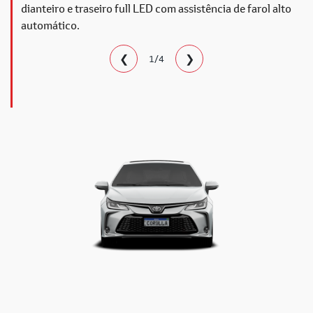
dianteiro e traseiro full LED com assistência de farol alto
automático.​
❮
❯
1/4