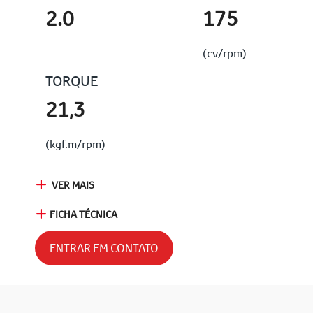
2.0
175
(cv/rpm)
TORQUE
21,3
(kgf.m/rpm)
VER MAIS
FICHA TÉCNICA
ENTRAR EM CONTATO