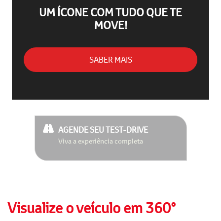
UM ÍCONE COM TUDO QUE TE
MOVE!
SABER MAIS
AGENDE SEU TEST-DRIVE
Viva a experiência completa
Visualize o veículo em 360°