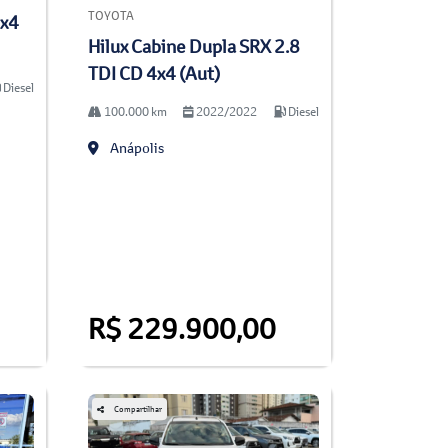
TOYOTA
4x4
Hilux Cabine Dupla SRX 2.8
TDI CD 4x4 (Aut)
Diesel
100.000 km
2022/2022
Diesel
Anápolis
R$ 229.900,00
Compartilhar