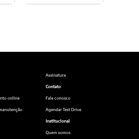
Assinatura
Contato
to online
Fale conosco
 manutenção
Agendar Test Drive
Institucional
Quem somos