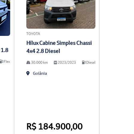
TOYOTA
Hilux Cabine Simples Chassi
 1.8
4x4 2.8 Diesel
Flex
30.000 km
2023/2023
Diesel
Goiânia
R$ 184.900,00