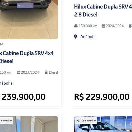
Hilux Cabine Dupla SRV 
2.8 Diesel
130.000 km
2024/2024
Anápolis
TA
x Cabine Dupla SRV 4x4
Diesel
150 km
2023/2024
Diesel
ápolis
 239.900,00
R$ 229.900,00
mpartilhar
Compartilhar