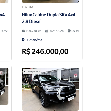
TOYOTA
4x4
Hilux Cabine Dupla SRV 4x4
2.8 Diesel
Diesel
109.758 km
2023/2024
Diesel
Goianésia
R$ 246.000,00
Compartilhar