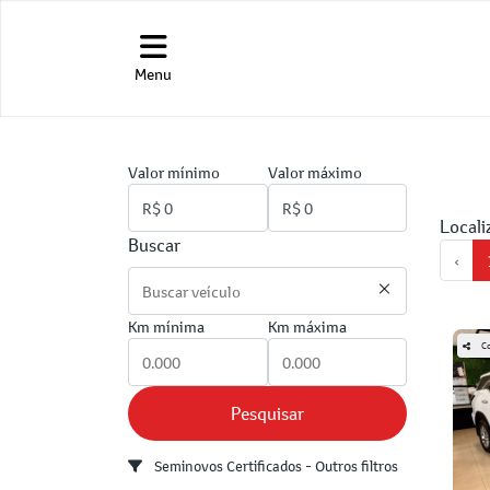
Menu
Valor mínimo
Valor máximo
Locali
Buscar
‹
Km mínima
Km máxima
Co
Pesquisar
Seminovos Certificados - Outros filtros