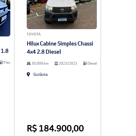
TOYOTA
Hilux Cabine Simples Chassi
 1.8
4x4 2.8 Diesel
Flex
30.000 km
2023/2023
Diesel
Goiânia
R$ 184.900,00