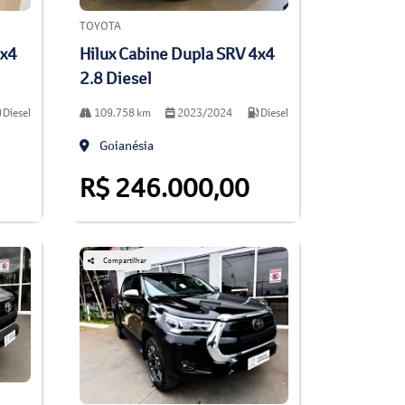
TOYOTA
4x4
Hilux Cabine Dupla SRV 4x4
2.8 Diesel
Diesel
109.758 km
2023/2024
Diesel
Goianésia
R$ 246.000,00
Compartilhar