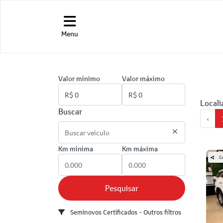
Menu
Valor mínimo
Valor máximo
Locali
Buscar
‹
Km mínima
Km máxima
Co
Pesquisar
Seminovos Certificados - Outros filtros