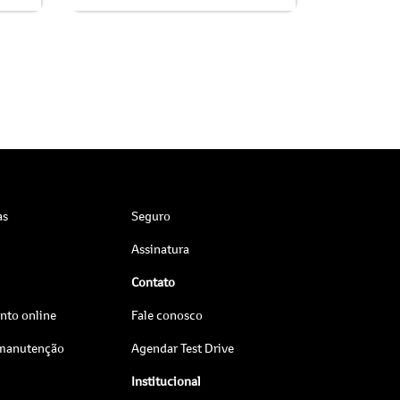
as
Seguro
Assinatura
Contato
to online
Fale conosco
 manutenção
Agendar Test Drive
Institucional