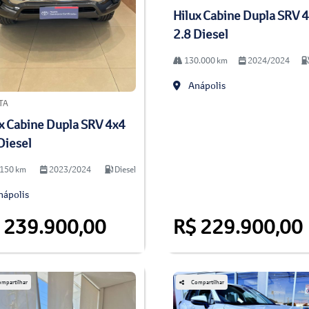
Hilux Cabine Dupla SRV 
2.8 Diesel
130.000 km
2024/2024
Anápolis
TA
x Cabine Dupla SRV 4x4
Diesel
150 km
2023/2024
Diesel
ápolis
 239.900,00
R$ 229.900,00
mpartilhar
Compartilhar