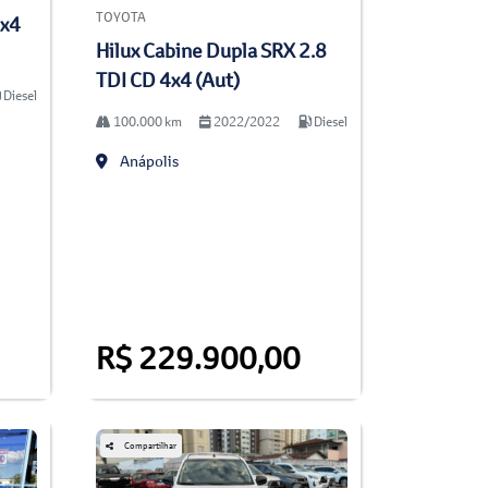
TOYOTA
4x4
Hilux Cabine Dupla SRX 2.8
TDI CD 4x4 (Aut)
Diesel
100.000 km
2022/2022
Diesel
Anápolis
R$ 229.900,00
Compartilhar