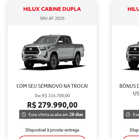
HILUX CABINE DUPLA
HIL
SRV AT 2026
COM SEU SEMINOVO NA TROCA!
BÔNUS D
US
De: R$ 316.700,00
R$ 279.990,00
Essa oferta acaba em
28 dias
Ess
Disponível à pronta-entrega
Disp