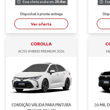
Essa oferta acaba em
28 dias
Ess
Disponível à pronta-entrega
Disp
Ver oferta
COROLLA
C
ALTIS HYBRID PREMIUM 2026
XR
CONDIÇÃO VÁLIDA PARA PINTURA
20 MIL 