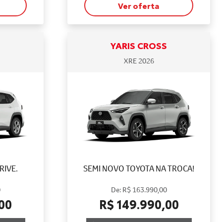
Ver oferta
S
YARIS CROSS
XRE 2026
RIVE.
SEMI NOVO TOYOTA NA TROCA!
0
De: R$ 163.990,00
00
R$ 149.990,00