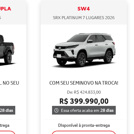
UPLA
SW4
6
SRX PLATINUM 7 LUGARES 2026
L NO SEU
COM SEU SEMINOVO NA TROCA!
De: R$ 424.833,00
R$ 399.990,00
28 dias
Essa oferta acaba em
28 dias
trega
Disponível à pronta-entrega