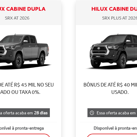
UX CABINE DUPLA
HILUX CABINE D
SRX AT 2026
SRX PLUS AT 202
E ATÉ R$ 45 MIL NO SEU
BÔNUS DE ATÉ R$ 40 MI
ADO OU TAXA 0%.
USADO.
a oferta acaba em
28 dias
Essa oferta acaba em
onível à pronta-entrega
Disponível à pronta-en