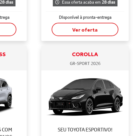
28 dias
Essa oferta acaba em
28 dias
trega
Disponível à pronta-entrega
Ver oferta
SS
COROLLA
GR-SPORT 2026
S COM
SEU TOYOTA ESPORTIVO!