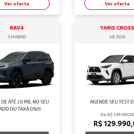
Ver oferta
Ver oferta
RAV4
YARIS CROS
S HYBRID
XR 2026
DE ATÉ 20 MIL NO SEU
AGENDE SEU TEST D
ADO OU TAXA 0%!!!
De: R$ 149.990,0
R$ 129.990,