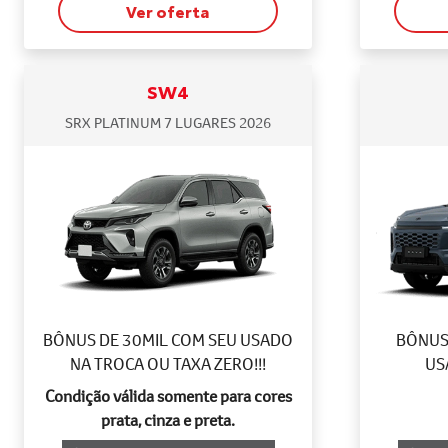
Ver oferta
SW4
SRX PLATINUM 7 LUGARES 2026
BÔNUS DE 30MIL COM SEU USADO
BÔNUS 
NA TROCA OU TAXA ZERO!!!
US
Condição válida somente para cores
prata, cinza e preta.