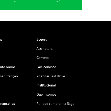
as
Seguro
Assinatura
Contato
to online
Fale conosco
 manutenção
Agendar Test Drive
Institucional
Quem somos
inanceiras
Por que comprar na Saga