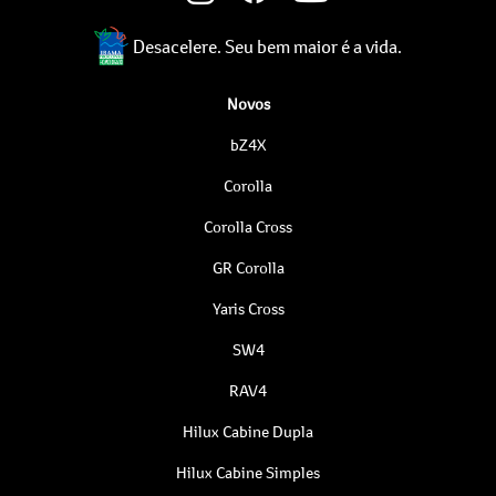
Desacelere. Seu bem maior é a vida.
Novos
bZ4X
Corolla
Corolla Cross
GR Corolla
Yaris Cross
SW4
RAV4
Hilux Cabine Dupla
Hilux Cabine Simples