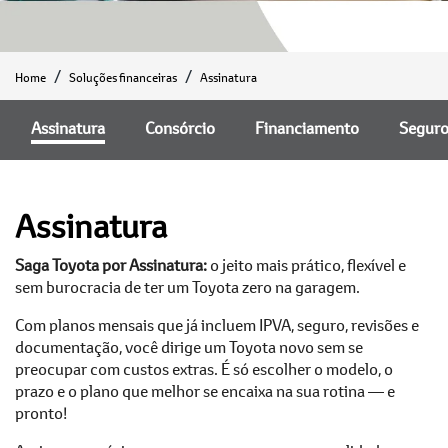
Home
Soluções financeiras
Assinatura
Assinatura
Consórcio
Financiamento
Segur
Assinatura
Saga Toyota por Assinatura:
o jeito mais prático, flexível e
sem burocracia de ter um Toyota zero na garagem.
Com planos mensais que já incluem IPVA, seguro, revisões e
documentação, você dirige um Toyota novo sem se
preocupar com custos extras. É só escolher o modelo, o
prazo e o plano que melhor se encaixa na sua rotina — e
pronto!