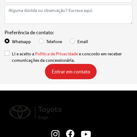
Preferência de contato:
Whatsapp
Telefone
Email
Li e aceito a
Política de Privacidade
e concordo em receber
comunicações da concessionária.
Entrar em contato