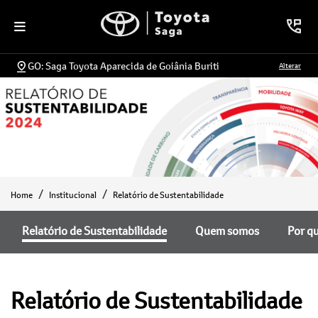
GO: Saga Toyota Aparecida de Goiânia Buriti
Alterar
Home
Institucional
Relatório de Sustentabilidade
Relatório de Sustentabilidade
Quem somos
Por q
Relatório de Sustentabilidade