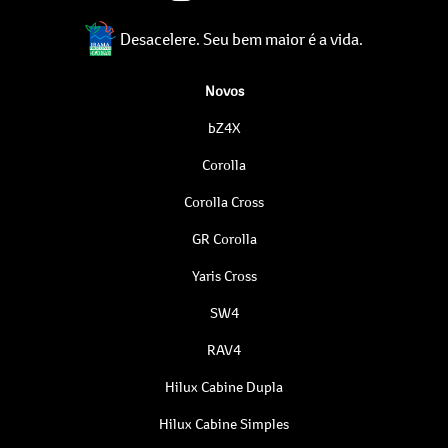
Desacelere. Seu bem maior é a vida.
Novos
bZ4X
Corolla
Corolla Cross
GR Corolla
Yaris Cross
SW4
RAV4
Hilux Cabine Dupla
Hilux Cabine Simples