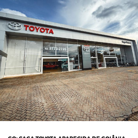
GO: SAGA TOYOTA APARECIDA DE GOIÂNIA