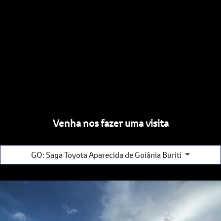
Venha nos fazer uma visita
GO: Saga Toyota Aparecida de Goiânia Buriti