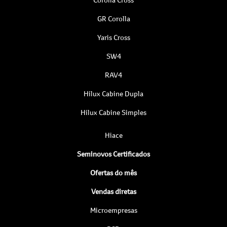
GR Corolla
Yaris Cross
SW4
RAV4
Hilux Cabine Dupla
Hilux Cabine Simples
Hiace
Seminovos Certificados
Ofertas do mês
Vendas diretas
Microempresas