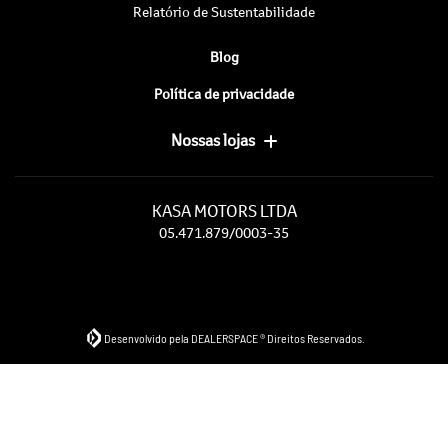
Relatório de Sustentabilidade
Blog
Política de privacidade
Nossas lojas
KASA MOTORS LTDA
05.471.879/0003-35
Desenvolvido pela DEALERSPACE ® Direitos Reservados.