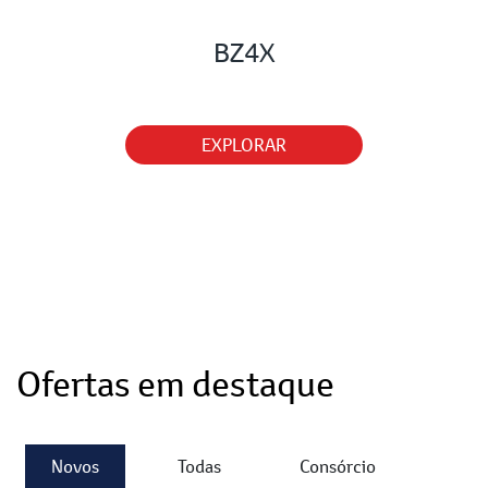
BZ4X
EXPLORAR
Ofertas em destaque
Novos
Todas
Consórcio