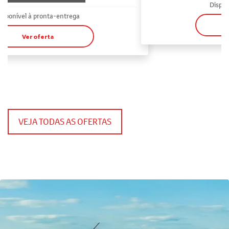
Disponível à pronta-entrega
Ver oferta
VEJA TODAS AS OFERTAS