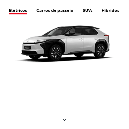
Elétricos
Carros de passeio
SUVs
Híbridos