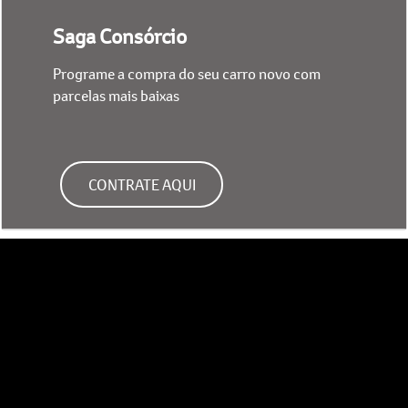
Saga Consórcio
Programe a compra do seu carro novo com
parcelas mais baixas
CONTRATE AQUI