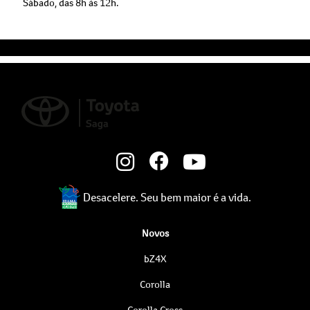
Peças
Segunda a sexta, das 8h às 18h.
Sábado, das 8h às 12h.
Desacelere. Seu bem maior é a vida.
Novos
bZ4X
Corolla
Corolla Cross