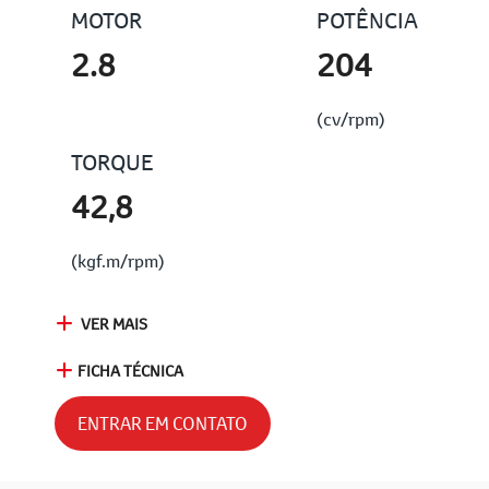
MOTOR
POTÊNCIA
2.8
204
(cv/rpm)
TORQUE
42,8
(kgf.m/rpm)
VER MAIS
FICHA TÉCNICA
ENTRAR EM CONTATO