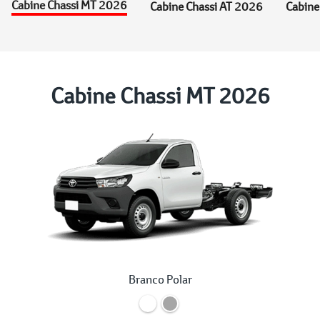
Cabine Chassi MT 2026
Cabine Chassi AT 2026
Cabine
Cabine Chassi MT 2026
Branco Polar