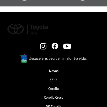
Desacelere. Seu bem maior é a vida.
Novos
bZ4X
Corolla
Corolla Cross
GR Corolla