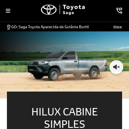
GO: Saga Toyota Aparecida de Goiânia Buriti
Alterar
HILUX CABINE
SIMPLES