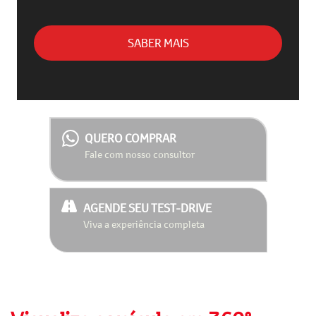
SABER MAIS
QUERO COMPRAR
Fale com nosso consultor
AGENDE SEU TEST-DRIVE
Viva a experiência completa