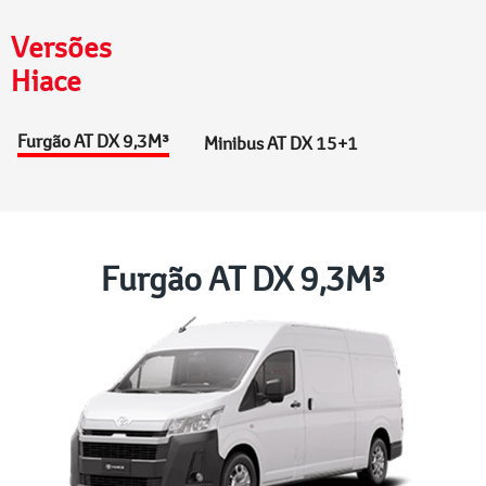
Versões
Hiace
Furgão AT DX 9,3M³
Minibus AT DX 15+1
Furgão AT DX 9,3M³