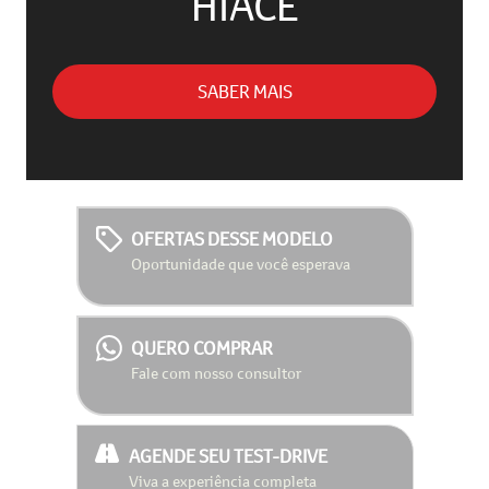
HIACE
SABER MAIS
OFERTAS DESSE MODELO
Oportunidade que você esperava
QUERO COMPRAR
Fale com nosso consultor
AGENDE SEU TEST-DRIVE
Viva a experiência completa