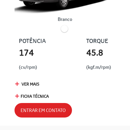
Branco
POTÊNCIA
TORQUE
174
45.8
(cv/rpm)
(kgf.m/rpm)
VER MAIS
FICHA TÉCNICA
ENTRAR EM CONTATO