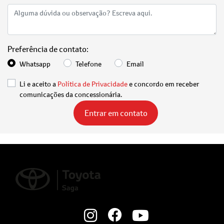
Preferência de contato:
Whatsapp
Telefone
Email
Li e aceito a
Política de Privacidade
e concordo em receber
comunicações da concessionária.
Entrar em contato