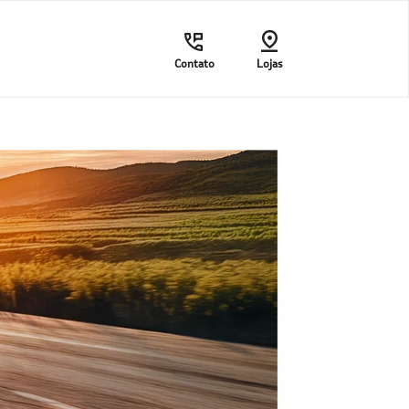
Contato
Lojas