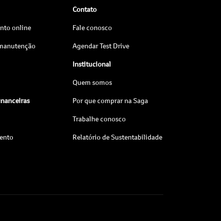
Contato
to online
Fale conosco
 manutenção
Agendar Test Drive
Institucional
Quem somos
inanceiras
Por que comprar na Saga
Trabalhe conosco
ento
Relatório de Sustentabilidade