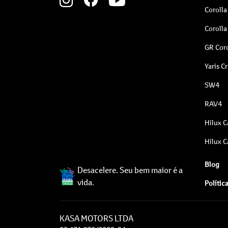
Corolla
Corolla
GR Coro
Yaris C
SW4
RAV4
Hilux C
Hilux C
Blog
Desacelere. Seu bem maior é a
vida.
Polític
KASA MOTORS LTDA