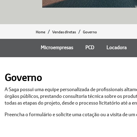
Home
Vendas diretas
Governo
Microempresas
PCD
Locadora
Governo
A Saga possui uma equipe personalizada de profissionais alta
órgãos públicos, prestando consultoria técnica sobre os prod
todas as etapas do projeto, desde o processo licitatório até a e
Preencha o formulário e solicite uma cotação ou a visita de um