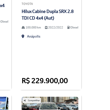
TOYOTA
4x4
Hilux Cabine Dupla SRX 2.8
TDI CD 4x4 (Aut)
Diesel
100.000 km
2022/2022
Diesel
Anápolis
R$ 229.900,00
Compartilhar