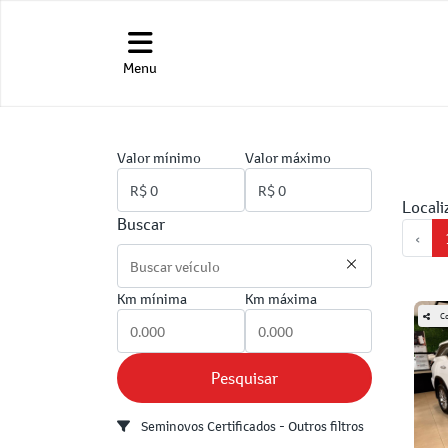
Menu
Valor mínimo
Valor máximo
Locali
Buscar
‹
Km mínima
Km máxima
Co
Pesquisar
Seminovos Certificados - Outros filtros