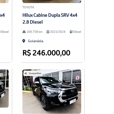
TOYOTA
4x4
Hilux Cabine Dupla SRV 4x4
2.8 Diesel
Diesel
109.758 km
2023/2024
Diesel
Goianésia
R$ 246.000,00
Compartilhar