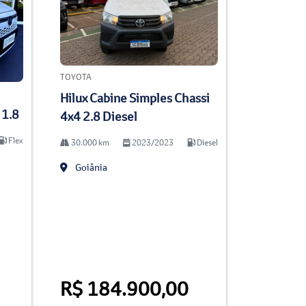
TOYOTA
Hilux Cabine Simples Chassi
 1.8
4x4 2.8 Diesel
Flex
30.000 km
2023/2023
Diesel
Goiânia
R$ 184.900,00