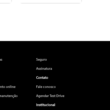
as
Seguro
Assinatura
Contato
to online
Fale conosco
 manutenção
Agendar Test Drive
Institucional