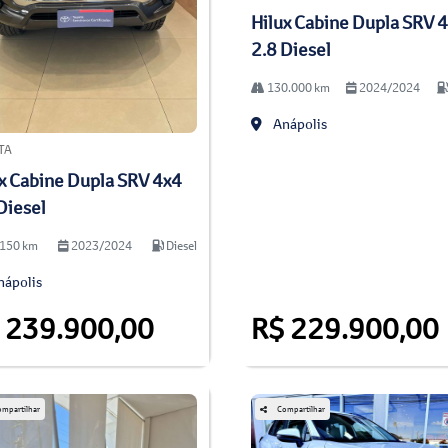
Hilux Cabine Dupla SRV 
2.8 Diesel
130.000 km
2024/2024
Anápolis
TA
x Cabine Dupla SRV 4x4
Diesel
150 km
2023/2024
Diesel
ápolis
 239.900,00
R$ 229.900,00
mpartilhar
Compartilhar