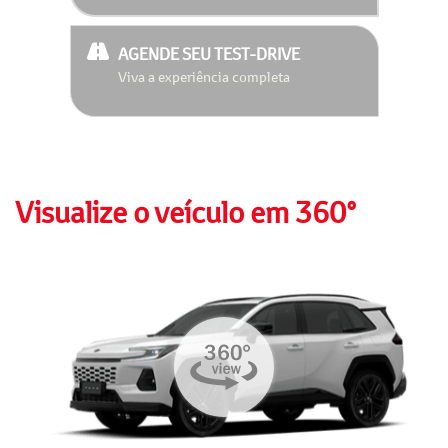
AGENDE SEU TEST-DRIVE
Viva a experiência completa
Visualize o veículo em 360°