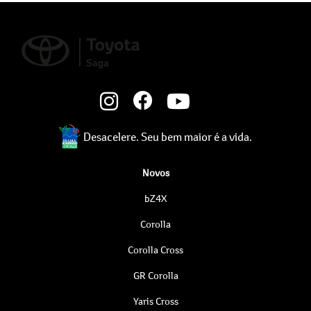
Desacelere. Seu bem maior é a vida.
Novos
bZ4X
Corolla
Corolla Cross
GR Corolla
Yaris Cross