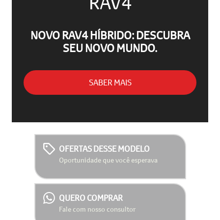
RAV4
NOVO RAV4 HÍBRIDO: DESCUBRA
SEU NOVO MUNDO.
SABER MAIS
OFERTAS DESSE MODELO
Oportunidade que você esperava
QUERO COMPRAR
Fale com nosso consultor