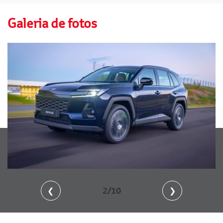
Galeria de fotos
❮
2/10
❯