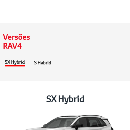
Versões
RAV4
SX Hybrid
S Hybrid
SX Hybrid