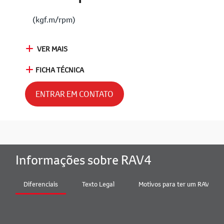
(kgf.m/rpm)
VER MAIS
FICHA TÉCNICA
ENTRAR EM CONTATO
Informações sobre RAV4
Diferenciais
Texto Legal
Motivos para ter um RAV4