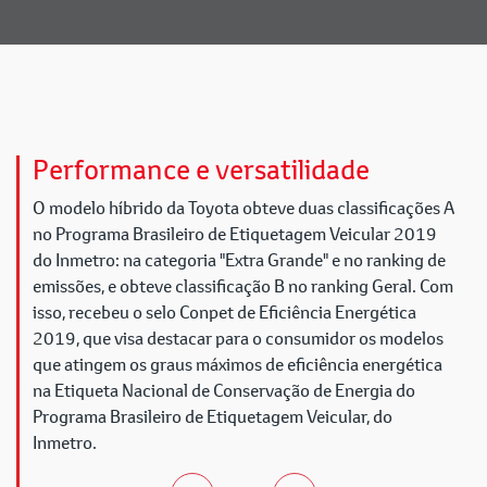
Performance e versatilidade
O modelo híbrido da Toyota obteve duas classificações A
no Programa Brasileiro de Etiquetagem Veicular 2019
do Inmetro: na categoria "Extra Grande" e no ranking de
emissões, e obteve classificação B no ranking Geral. Com
isso, recebeu o selo Conpet de Eficiência Energética
2019, que visa destacar para o consumidor os modelos
que atingem os graus máximos de eficiência energética
na Etiqueta Nacional de Conservação de Energia do
Programa Brasileiro de Etiquetagem Veicular, do
Inmetro.