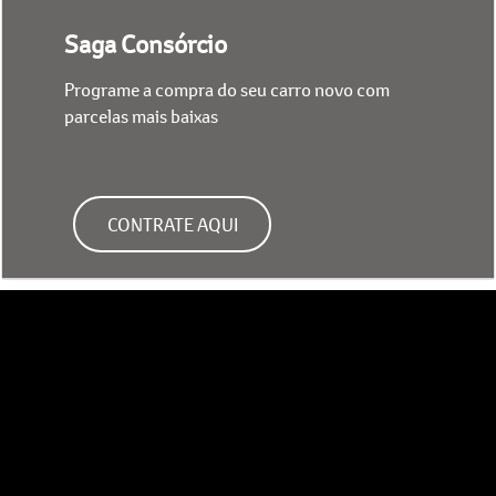
Saga Consórcio
Programe a compra do seu carro novo com
parcelas mais baixas
CONTRATE AQUI