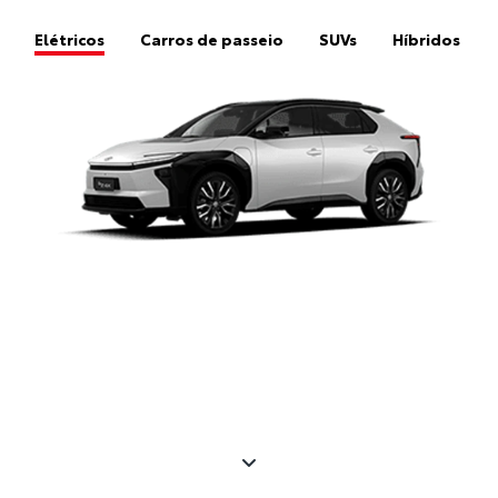
Elétricos
Carros de passeio
SUVs
Híbridos