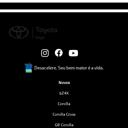
Desacelere. Seu bem maior é a vida.
Novos
bZ4X
Corolla
Corolla Cross
GR Corolla