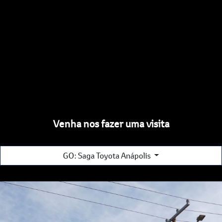
Venha nos fazer uma visita
GO: Saga Toyota Anápolis