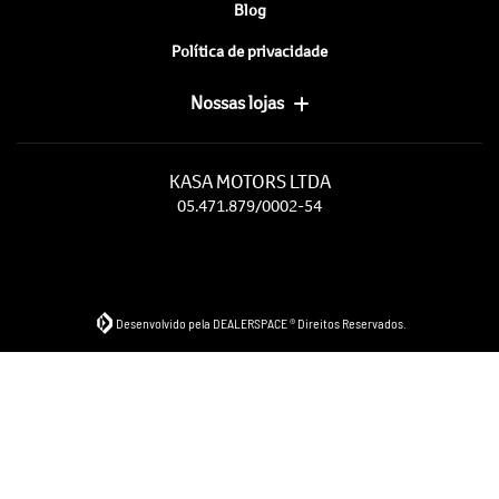
Blog
Política de privacidade
Nossas lojas
KASA MOTORS LTDA
05.471.879/0002-54
Desenvolvido pela DEALERSPACE ® Direitos Reservados.