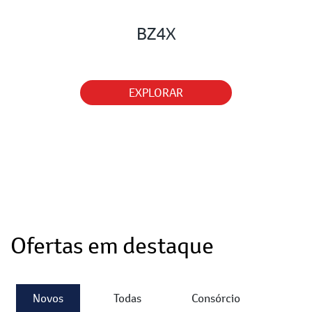
BZ4X
EXPLORAR
Ofertas em destaque
Novos
Todas
Consórcio