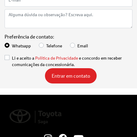
Preferência de contato:
Whatsapp
Telefone
Email
Li e aceito a
Política de Privacidade
e concordo em receber
comunicações da concessionária.
Entrar em contato