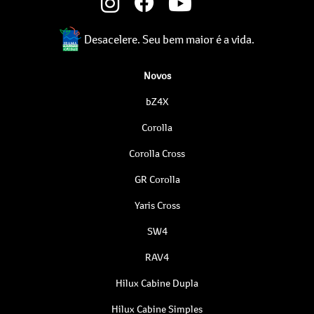
Desacelere. Seu bem maior é a vida.
Novos
bZ4X
Corolla
Corolla Cross
GR Corolla
Yaris Cross
SW4
RAV4
Hilux Cabine Dupla
Hilux Cabine Simples