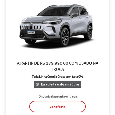
A PARTIR DE R$ 179.990,00 COM USADO NA
TROCA
Toda Linha Corolla Cross com taxa 0%.
Essa oferta acaba em
26 dias
Disponível à pronta-entrega
Ver oferta