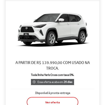
A PARTIR DE R$ 139.990,00 COM USADO NA
TROCA.
Toda linha Yaris Cross com taxa 0%.
Essa oferta acaba em
26 dias
Disponível à pronta-entrega
Ver oferta