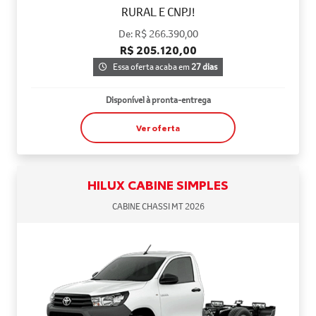
RURAL E CNPJ!
De: R$ 266.390,00
R$ 205.120,00
Essa oferta acaba em
27 dias
Disponível à pronta-entrega
Ver oferta
HILUX CABINE SIMPLES
CABINE CHASSI MT 2026