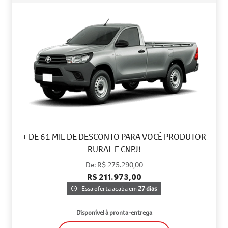
+ DE 61 MIL DE DESCONTO PARA VOCÊ PRODUTOR
RURAL E CNPJ!
De: R$ 275.290,00
R$ 211.973,00
Essa oferta acaba em
27 dias
Disponível à pronta-entrega