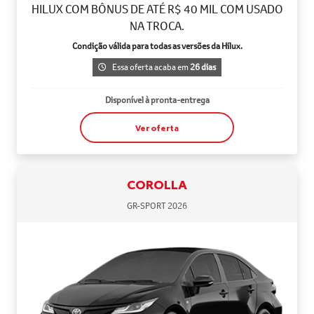
HILUX COM BÔNUS DE ATÉ R$ 40 MIL COM USADO
NA TROCA.
Condição válida para todas as versões da Hilux.
Essa oferta acaba em
26 dias
Disponível à pronta-entrega
Ver oferta
COROLLA
GR-SPORT 2026