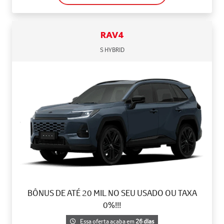
RAV4
S HYBRID
BÔNUS DE ATÉ 20 MIL NO SEU USADO OU TAXA
0%!!!
Essa oferta acaba em
26 dias