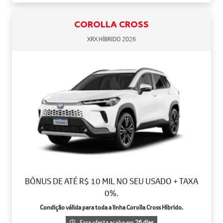
COROLLA CROSS
XRX HÍBRIDO 2026
BÔNUS DE ATÉ R$ 10 MIL NO SEU USADO + TAXA
0%.
Condição válida para toda a linha Corolla Cross Híbrido.
Essa oferta acaba em
26 dias