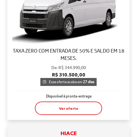
TAXA ZERO COM ENTRADA DE 50% E SALDO EM 18
MESES.
De: R$ 344.990,00
R$ 310.500,00
Essa oferta acaba em
27 dias
Disponível à pronta-entrega
Ver oferta
HIACE