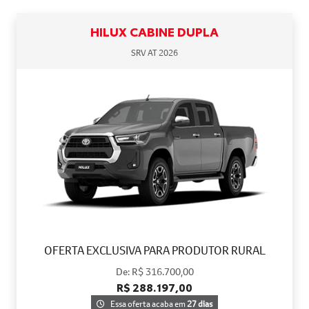
HILUX CABINE DUPLA
SRV AT 2026
OFERTA EXCLUSIVA PARA PRODUTOR RURAL
De: R$ 316.700,00
R$ 288.197,00
Essa oferta acaba em
27 dias