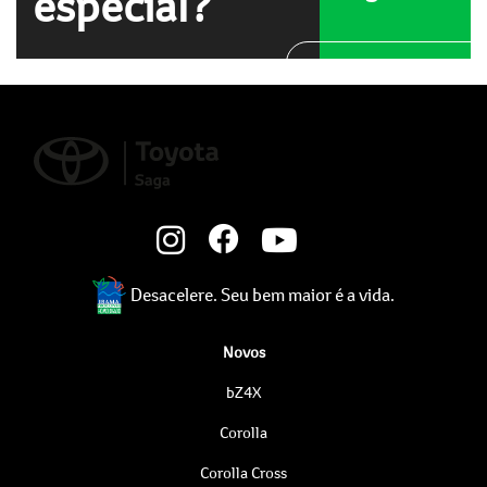
especial?
WhatsApp
Desacelere. Seu bem maior é a vida.
Novos
bZ4X
Corolla
Corolla Cross