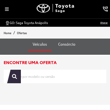
GO: Saga Toyota Anápolis
Alterar
Home
Ofertas
Ofertas
Veículos
Consórcio
ENCONTRE UMA OFERTA