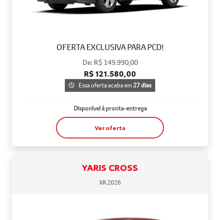
OFERTA EXCLUSIVA PARA PCD!
De: R$ 149.990,00
R$ 121.580,00
Essa oferta acaba em
27 dias
Disponível à pronta-entrega
Ver oferta
YARIS CROSS
XR 2026