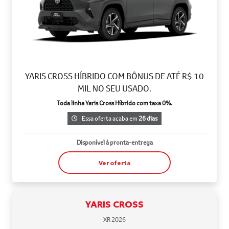
YARIS CROSS HÍBRIDO COM BÔNUS DE ATÉ R$ 10
MIL NO SEU USADO.
Toda linha Yaris Cross Híbrido com taxa 0%.
Essa oferta acaba em
26 dias
Disponível à pronta-entrega
Ver oferta
YARIS CROSS
XR 2026