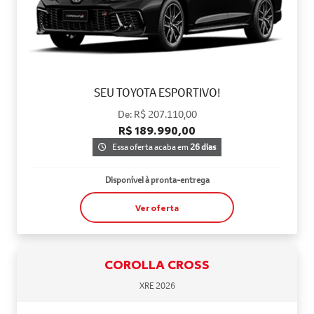
SEU TOYOTA ESPORTIVO!
De: R$ 207.110,00
R$ 189.990,00
Essa oferta acaba em
26 dias
Disponível à pronta-entrega
Ver oferta
COROLLA CROSS
XRE 2026