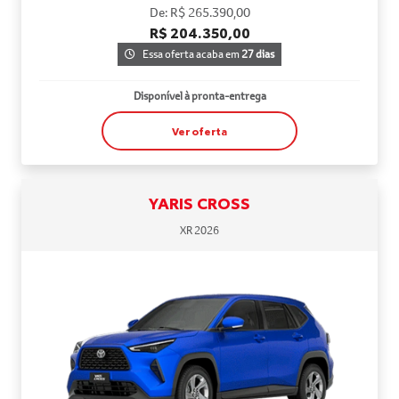
De: R$ 265.390,00
R$ 204.350,00
Essa oferta acaba em
27 dias
Disponível à pronta-entrega
Ver oferta
YARIS CROSS
XR 2026