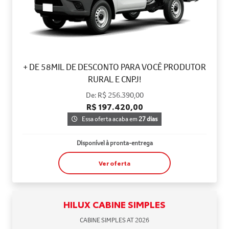
+ DE 58MIL DE DESCONTO PARA VOCÊ PRODUTOR
RURAL E CNPJ!
De: R$ 256.390,00
R$ 197.420,00
Essa oferta acaba em
27 dias
Disponível à pronta-entrega
Ver oferta
HILUX CABINE SIMPLES
CABINE SIMPLES AT 2026