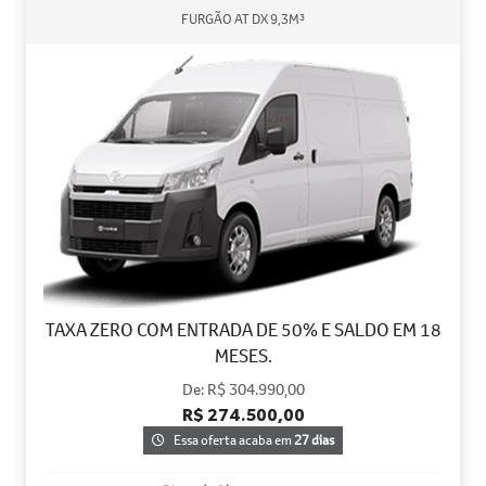
FURGÃO AT DX 9,3M³
TAXA ZERO COM ENTRADA DE 50% E SALDO EM 18
MESES.
De: R$ 304.990,00
R$ 274.500,00
Essa oferta acaba em
27 dias