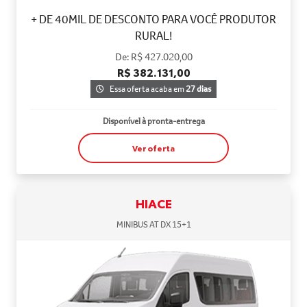
+ DE 40MIL DE DESCONTO PARA VOCÊ PRODUTOR
RURAL!
De: R$ 427.020,00
R$ 382.131,00
Essa oferta acaba em
27 dias
Disponível à pronta-entrega
Ver oferta
HIACE
MINIBUS AT DX 15+1