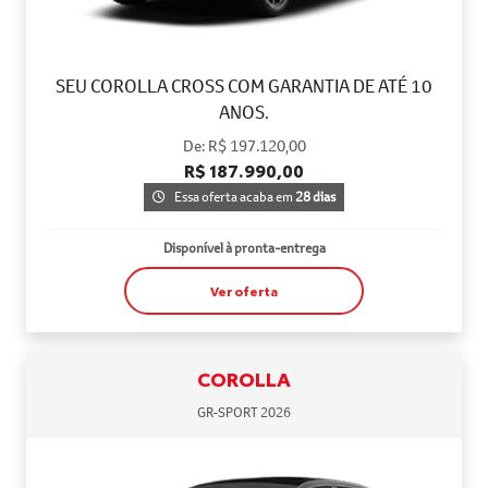
SEU COROLLA CROSS COM GARANTIA DE ATÉ 10
ANOS.
De: R$ 197.120,00
R$ 187.990,00
Essa oferta acaba em
28 dias
Disponível à pronta-entrega
Ver oferta
COROLLA
GR-SPORT 2026