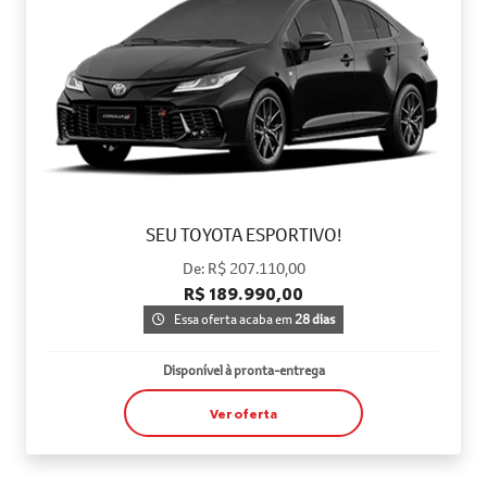
SEU TOYOTA ESPORTIVO!
De: R$ 207.110,00
R$ 189.990,00
Essa oferta acaba em
28 dias
Disponível à pronta-entrega
Ver oferta