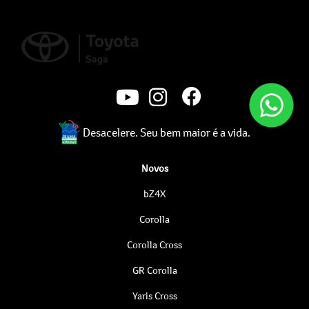
Desacelere. Seu bem maior é a vida.
Novos
bZ4X
Corolla
Corolla Cross
GR Corolla
Yaris Cross