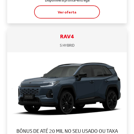
Disponível à pronta-entrega
Ver oferta
RAV4
S HYBRID
BÔNUS DE ATÉ 20 MIL NO SEU USADO OU TAXA