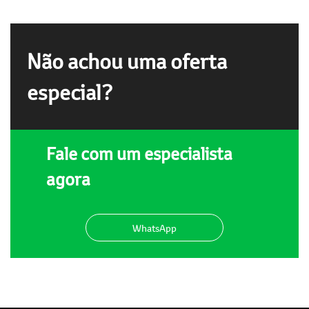
Não achou uma oferta
especial?
Fale com um especialista
agora
WhatsApp