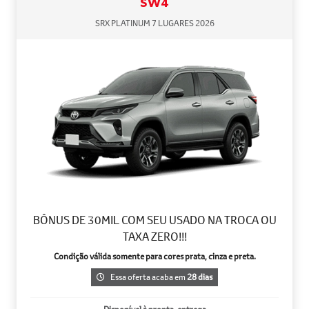
SW4
SRX PLATINUM 7 LUGARES 2026
BÔNUS DE 30MIL COM SEU USADO NA TROCA OU
TAXA ZERO!!!
Condição válida somente para cores prata, cinza e preta.
Essa oferta acaba em
28 dias