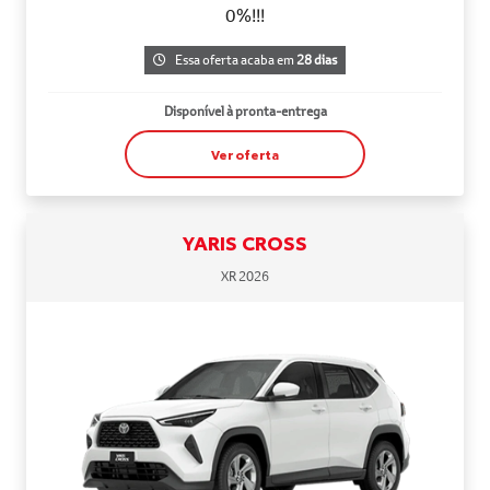
0%!!!
Essa oferta acaba em
28 dias
Disponível à pronta-entrega
Ver oferta
YARIS CROSS
XR 2026