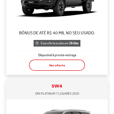
BÔNUS DE ATÉ R$ 40 MIL NO SEU USADO.
Essa oferta acaba em
28 dias
Disponível à pronta-entrega
Ver oferta
SW4
SRX PLATINUM 7 LUGARES 2026