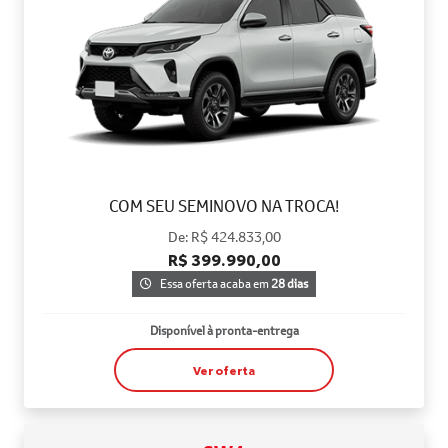
COM SEU SEMINOVO NA TROCA!
De: R$ 424.833,00
R$ 399.990,00
Essa oferta acaba em
28 dias
Disponível à pronta-entrega
Ver oferta