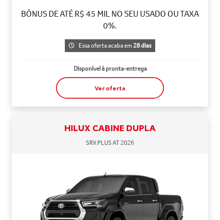
BÔNUS DE ATÉ R$ 45 MIL NO SEU USADO OU TAXA
0%.
Essa oferta acaba em
28 dias
Disponível à pronta-entrega
Ver oferta
HILUX CABINE DUPLA
SRX PLUS AT 2026