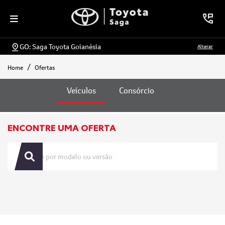
GO: Saga Toyota Goianésia
Alterar
Home
Ofertas
Ofertas
Veículos
Consórcio
ENCONTRE UMA OFERTA