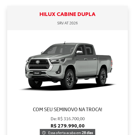
HILUX CABINE DUPLA
SRV AT 2026
COM SEU SEMINOVO NA TROCA!
De: R$ 316.700,00
R$ 279.990,00
Essa oferta acaba em
28 dias