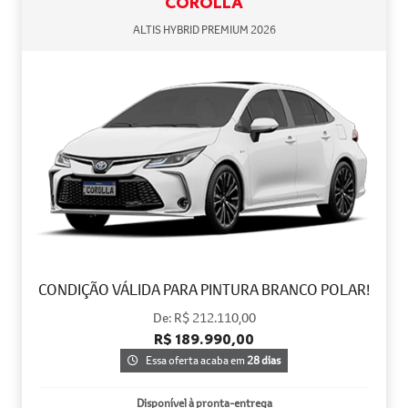
COROLLA
ALTIS HYBRID PREMIUM 2026
CONDIÇÃO VÁLIDA PARA PINTURA BRANCO POLAR!
De: R$ 212.110,00
R$ 189.990,00
Essa oferta acaba em
28 dias
Disponível à pronta-entrega