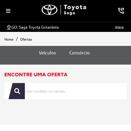
GO: Saga Toyota Goianésia
Alterar
Home
Ofertas
Ofertas
Veículos
Consórcio
ENCONTRE UMA OFERTA