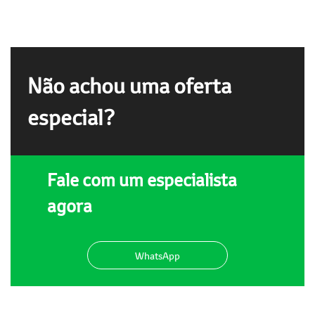
Não achou uma oferta
especial?
Fale com um especialista
agora
WhatsApp