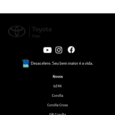
Desacelere. Seu bem maior é a vida.
Novos
bZ4X
Corolla
Corolla Cross
GR Corolla