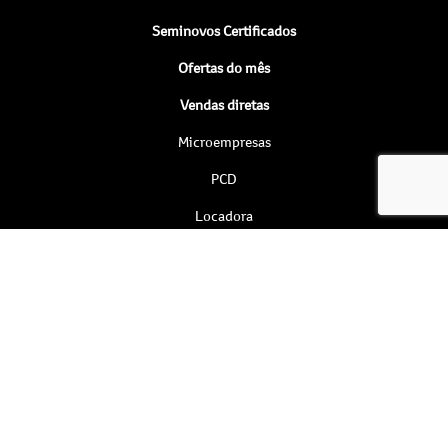
Seminovos Certificados
Ofertas do mês
Vendas diretas
Microempresas
PCD
Locadora
Frotistas
Taxistas
Produtor rural
Autoescolas
Governo
Serviços