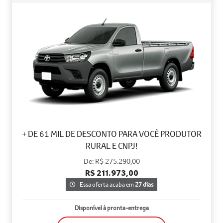
+ DE 61 MIL DE DESCONTO PARA VOCÊ PRODUTOR
RURAL E CNPJ!
De: R$ 275.290,00
R$ 211.973,00
Essa oferta acaba em
27 dias
Disponível à pronta-entrega