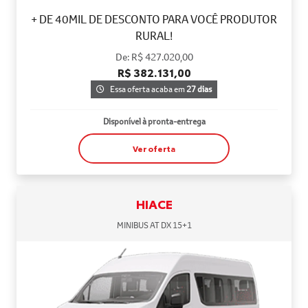
+ DE 40MIL DE DESCONTO PARA VOCÊ PRODUTOR
RURAL!
De: R$ 427.020,00
R$ 382.131,00
Essa oferta acaba em
27 dias
Disponível à pronta-entrega
Ver oferta
HIACE
MINIBUS AT DX 15+1