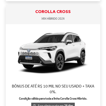
COROLLA CROSS
XRX HÍBRIDO 2026
BÔNUS DE ATÉ R$ 10 MIL NO SEU USADO + TAXA
0%.
Condição válida para toda a linha Corolla Cross Híbrido.
Essa oferta acaba em
26 dias