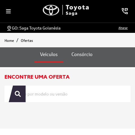
GO: Saga Toyota Goianésia
Alterar
Home
Ofertas
Ofertas
Veículos
Consórcio
ENCONTRE UMA OFERTA