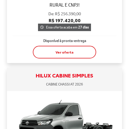
RURAL E CNPJ!
De: R$ 256.390,00
R$ 197.420,00
Essa oferta acaba em
27 dias
Disponível à pronta-entrega
Ver oferta
HILUX CABINE SIMPLES
CABINE CHASSI AT 2026