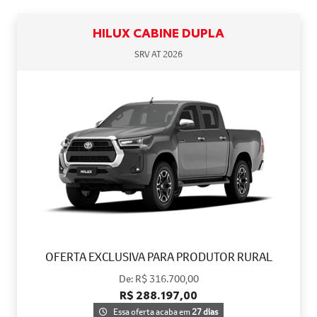
HILUX CABINE DUPLA
SRV AT 2026
OFERTA EXCLUSIVA PARA PRODUTOR RURAL
De: R$ 316.700,00
R$ 288.197,00
Essa oferta acaba em
27 dias