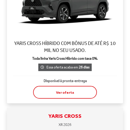
YARIS CROSS HÍBRIDO COM BÔNUS DE ATÉ R$ 10
MIL NO SEU USADO.
Toda linha Yaris Cross Híbrido com taxa 0%.
Essa oferta acaba em
26 dias
Disponível à pronta-entrega
Ver oferta
YARIS CROSS
XR 2026