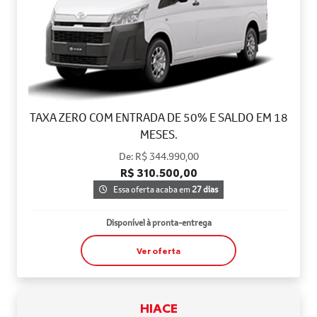
TAXA ZERO COM ENTRADA DE 50% E SALDO EM 18
MESES.
De: R$ 344.990,00
R$ 310.500,00
Essa oferta acaba em
27 dias
Disponível à pronta-entrega
Ver oferta
HIACE