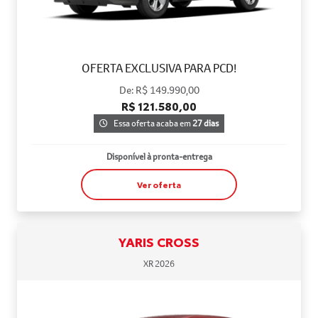
OFERTA EXCLUSIVA PARA PCD!
De: R$ 149.990,00
R$ 121.580,00
Essa oferta acaba em
27 dias
Disponível à pronta-entrega
Ver oferta
YARIS CROSS
XR 2026