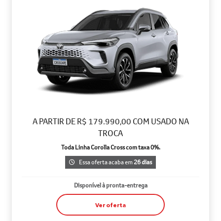
A PARTIR DE R$ 179.990,00 COM USADO NA
TROCA
Toda Linha Corolla Cross com taxa 0%.
Essa oferta acaba em
26 dias
Disponível à pronta-entrega
Ver oferta