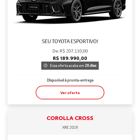
SEU TOYOTA ESPORTIVO!
De: R$ 207.110,00
R$ 189.990,00
Essa oferta acaba em
26 dias
Disponível à pronta-entrega
Ver oferta
COROLLA CROSS
XRE 2026