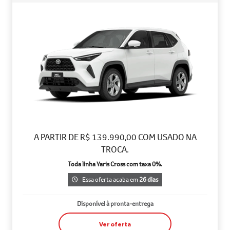
A PARTIR DE R$ 139.990,00 COM USADO NA
TROCA.
Toda linha Yaris Cross com taxa 0%.
Essa oferta acaba em
26 dias
Disponível à pronta-entrega
Ver oferta