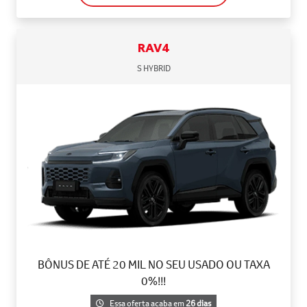
RAV4
S HYBRID
BÔNUS DE ATÉ 20 MIL NO SEU USADO OU TAXA
0%!!!
Essa oferta acaba em
26 dias