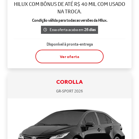
HILUX COM BÔNUS DE ATÉ R$ 40 MIL COM USADO
NA TROCA.
Condição válida para todas as versões da Hilux.
Essa oferta acaba em
26 dias
Disponível à pronta-entrega
Ver oferta
COROLLA
GR-SPORT 2026