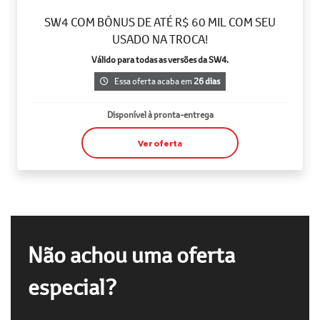
SW4 COM BÔNUS DE ATÉ R$ 60 MIL COM SEU
USADO NA TROCA!
Válido para todas as versões da SW4.
Essa oferta acaba em
26 dias
Disponível à pronta-entrega
Ver oferta
Não achou uma oferta
especial?