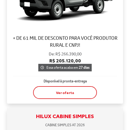
+ DE 61 MIL DE DESCONTO PARA VOCÊ PRODUTOR
RURAL E CNPJ!
De: R$ 266.390,00
R$ 205.120,00
Essa oferta acaba em
27 dias
Disponível à pronta-entrega
Ver oferta
HILUX CABINE SIMPLES
CABINE SIMPLES AT 2026