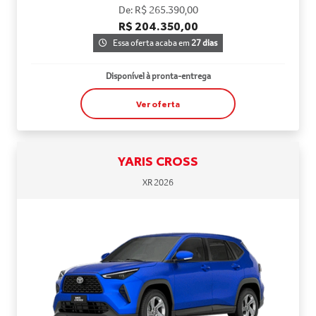
De: R$ 265.390,00
R$ 204.350,00
Essa oferta acaba em
27 dias
Disponível à pronta-entrega
Ver oferta
YARIS CROSS
XR 2026