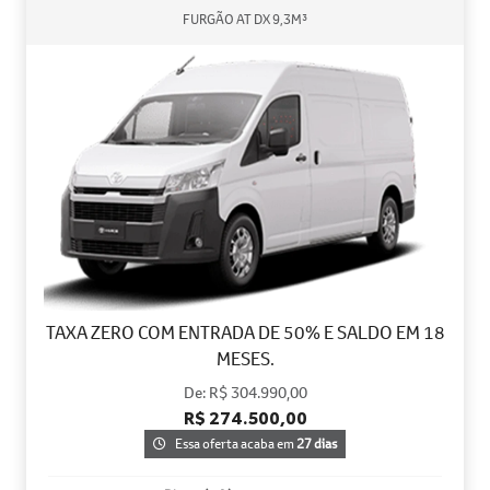
FURGÃO AT DX 9,3M³
TAXA ZERO COM ENTRADA DE 50% E SALDO EM 18
MESES.
De: R$ 304.990,00
R$ 274.500,00
Essa oferta acaba em
27 dias