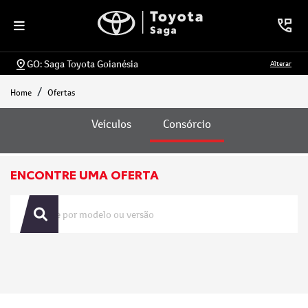
GO: Saga Toyota Goianésia
Alterar
Home
Ofertas
Ofertas
Veículos
Consórcio
ENCONTRE UMA OFERTA