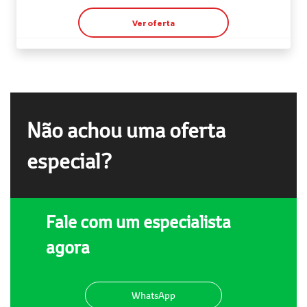
Ver oferta
Não achou uma oferta
especial?
Fale com um especialista
agora
WhatsApp