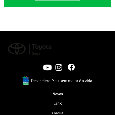
Desacelere. Seu bem maior é a vida.
Novos
bZ4X
Corolla