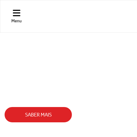
Menu
HILUX CABINE DUP
ANDE COM GIGANTES!
SABER MAIS