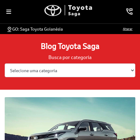
GO: Saga Toyota Goianésia
Alterar
Blog Toyota Saga
Busca por categoria