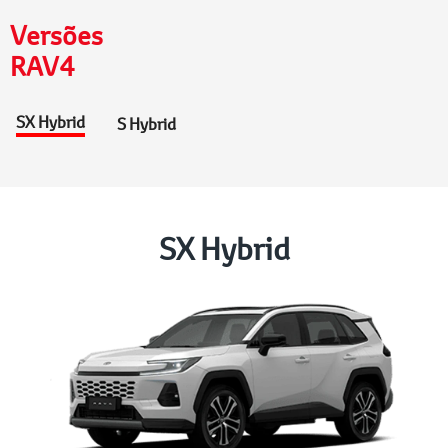
Versões
RAV4
SX Hybrid
S Hybrid
SX Hybrid