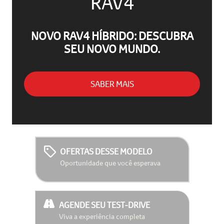
RAV4
NOVO RAV4 HÍBRIDO: DESCUBRA
SEU NOVO MUNDO.
SABER MAIS
OFERTAS DESSE MODELO
Oportunidade que você esperava
AGENDE SEU TEST-DRIVE
Viva a experiência completa