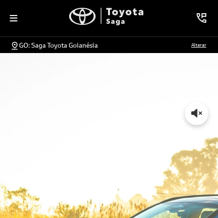
GO: Saga Toyota Goianésia
Alterar