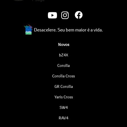
Desacelere. Seu bem maior é a vida.
Novos
bZ4X
Corolla
Corolla Cross
GR Corolla
Yaris Cross
SW4
RAV4