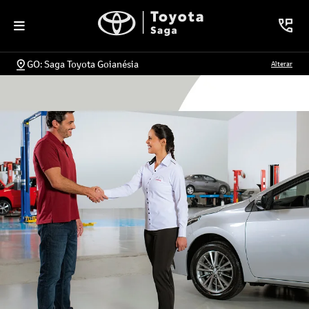
GO: Saga Toyota Goianésia
Alterar