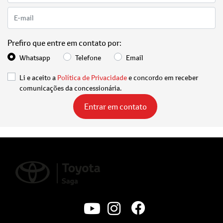
Prefiro que entre em contato por:
Whatsapp
Telefone
Email
Li e aceito a
Política de Privacidade
e concordo em receber
comunicações da concessionária.
Entrar em contato