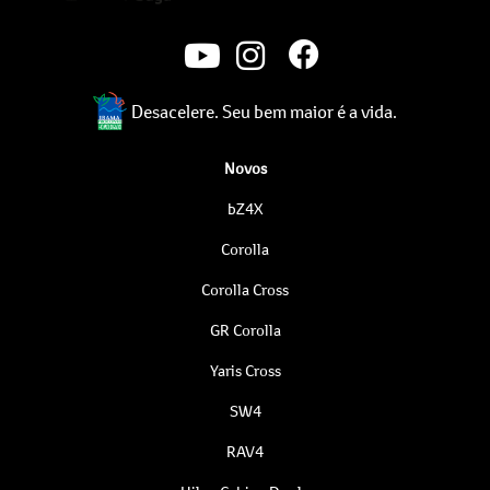
Desacelere. Seu bem maior é a vida.
Novos
bZ4X
Corolla
Corolla Cross
GR Corolla
Yaris Cross
SW4
RAV4