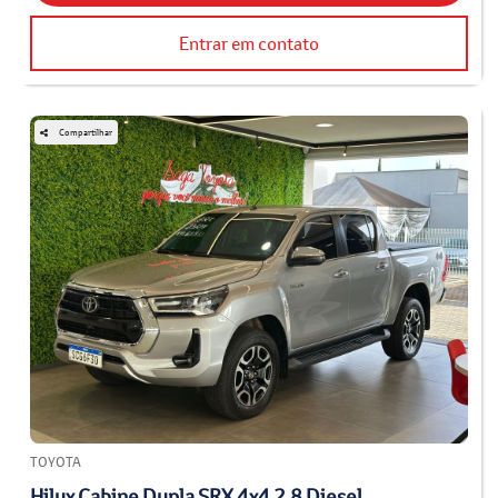
Entrar em contato
Compartilhar
TOYOTA
Hilux Cabine Dupla SRX 4x4 2.8 Diesel