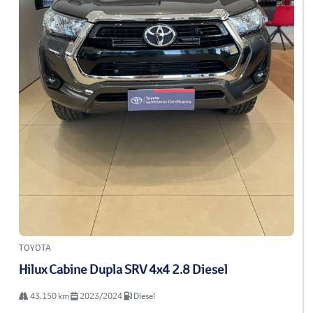
TOYOTA
Hilux Cabine Dupla SRV 4x4 2.8 Diesel
43.150 km
2023/2024
Diesel