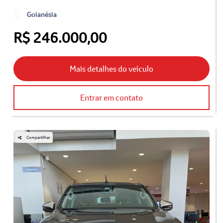
Goianésia
R$ 246.000,00
Mais detalhes do veículo
Entrar em contato
Compartilhar