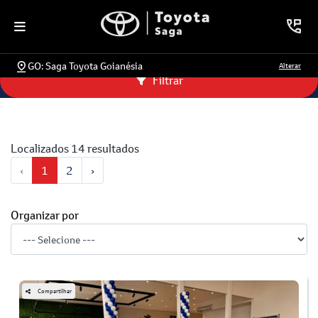
GO: Saga Toyota Goianésia
Alterar
Filtrar
Localizados 14 resultados
‹
1
2
›
Organizar por
Compartilhar