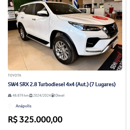
TOYOTA
SW4 SRX 2.8 Turbodiesel 4x4 (Aut.) (7 Lugares)
48.876 km
2024/2024
Diesel
Anápolis
R$ 325.000,00