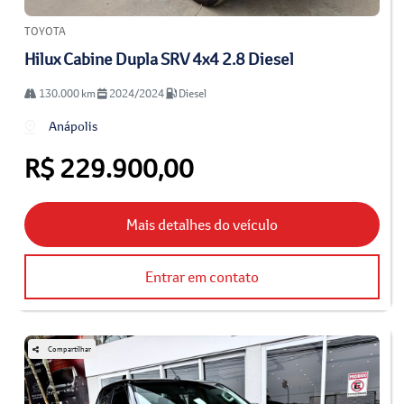
TOYOTA
Hilux Cabine Dupla SRV 4x4 2.8 Diesel
130.000 km
2024/2024
Diesel
Anápolis
R$ 229.900,00
Mais detalhes do veículo
Entrar em contato
Compartilhar