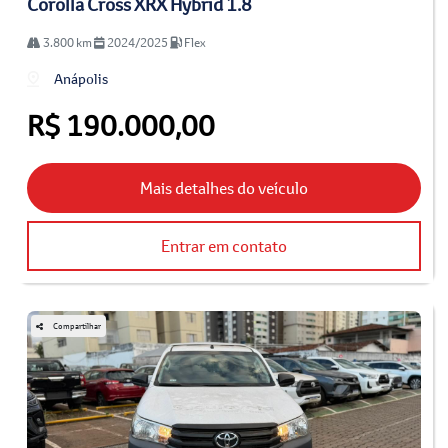
Corolla Cross XRX Hybrid 1.8
3.800 km
2024/2025
Flex
Anápolis
R$ 190.000,00
Mais detalhes do veículo
Entrar em contato
Compartilhar