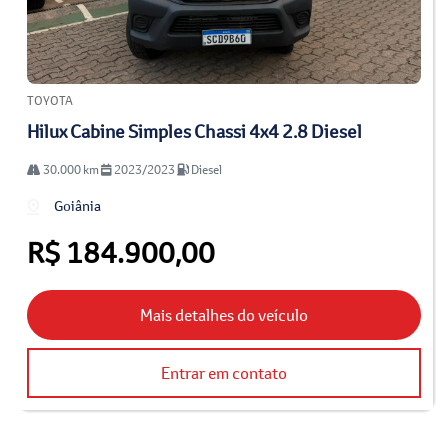
TOYOTA
Hilux Cabine Simples Chassi 4x4 2.8 Diesel
30.000 km
2023/2023
Diesel
Goiânia
R$ 184.900,00
Mais detalhes do veículo
Entrar em contato