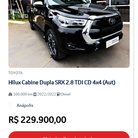
TOYOTA
Hilux Cabine Dupla SRX 2.8 TDI CD 4x4 (Aut)
100.000 km
2022/2022
Diesel
Anápolis
R$ 229.900,00