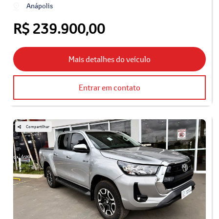
Anápolis
R$ 239.900,00
Mais detalhes do veículo
Entrar em contato
Compartilhar