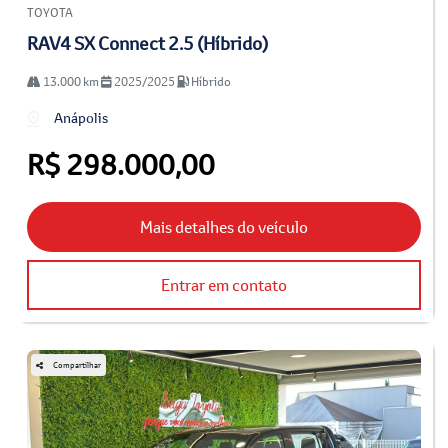
TOYOTA
RAV4 SX Connect 2.5 (Híbrido)
13.000 km
2025/2025
Híbrido
Anápolis
R$ 298.000,00
Mais detalhes do veículo
Entrar em contato
Compartilhar