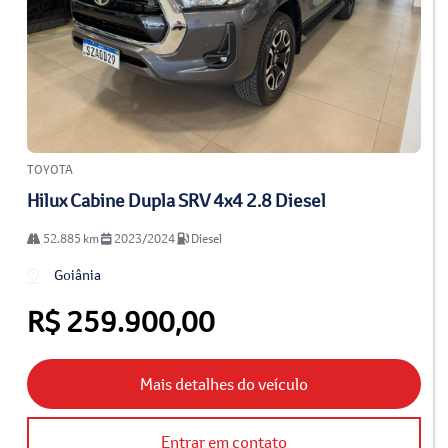
TOYOTA
Hilux Cabine Dupla SRV 4x4 2.8 Diesel
52.885 km
2023/2024
Diesel
Goiânia
R$ 259.900,00
Mais detalhes do veículo
Entrar em contato