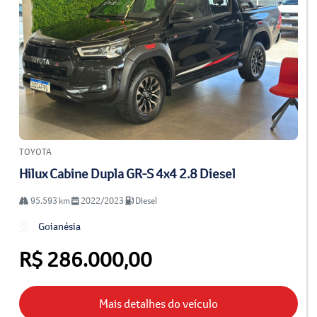
TOYOTA
Hilux Cabine Dupla GR-S 4x4 2.8 Diesel
95.593 km
2022/2023
Diesel
Goianésia
R$ 286.000,00
Mais detalhes do veículo