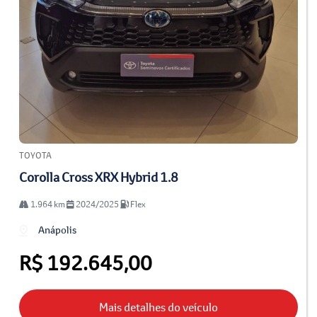
TOYOTA
Corolla Cross XRX Hybrid 1.8
1.964 km
2024/2025
Flex
Anápolis
R$ 192.645,00
Mais detalhes do veículo