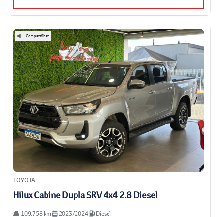
Compartilhar
TOYOTA
Hilux Cabine Dupla SRV 4x4 2.8 Diesel
109.758 km
2023/2024
Diesel