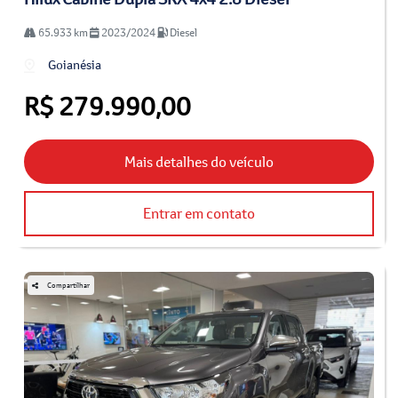
65.933 km
2023/2024
Diesel
Goianésia
R$ 279.990,00
Mais detalhes do veículo
Entrar em contato
Compartilhar