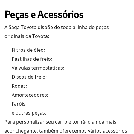
Peças e Acessórios
A
Saga
Toyota
dispõe d
e toda a linha de peças
originais
da Toyota
:
Filtros de óleo;
Pastilhas de freio;
Válvulas termostáticas;
Discos de freio;
Rodas;
Amortecedores;
Faróis;
e outras peças.
Para personalizar seu carro e torná-lo ainda mais
aconchegante,
também oferece
mos
vários acessórios