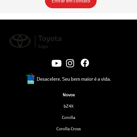
Entrar em contato
Desacelere. Seu bem maior é a vida.
Novos
bZ4X
Corolla
Corolla Cross